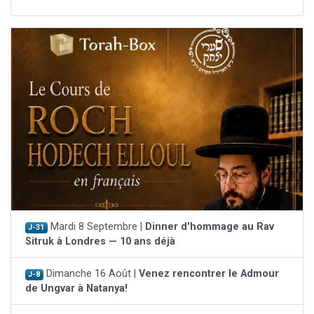
Mardi 8 Septembre |
Dinner d'hommage au Rav
J-31
Sitruk à Londres — 10 ans déjà
Dimanche 16 Août |
Venez rencontrer le Admour
J-8
de Ungvar à Natanya!