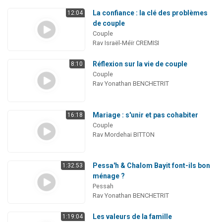
La confiance : la clé des problèmes
12:04
de couple
Couple
Rav Israël-Méïr CREMISI
Réflexion sur la vie de couple
8:10
Couple
Rav Yonathan BENCHETRIT
Mariage : s'unir et pas cohabiter
16:18
Couple
Rav Mordehai BITTON
Pessa'h & Chalom Bayit font-ils bon
1:32:53
ménage ?
Pessah
Rav Yonathan BENCHETRIT
Les valeurs de la famille
1:19:04