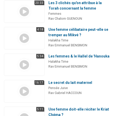
Les 3 clichés qu'on attribue à la
20:33
Torah concernant la femme
Femmes
Rav Chalom GUENOUN
Une femme célibataire peut-elle se
4:18
tremper au Mikvé ?
Halakha Time
Rav Emmanuel BENSIMON
Les femmes & le Hallel de 'Hanouka
5:34
Halakha Time
Rav Emmanuel BENSIMON
Le secret du lait maternel
16:17
Pensée Juive
Rav Gabriel HACCOUN
Une femme doit-elle réciter le Kriat
5:11
Chéma ?