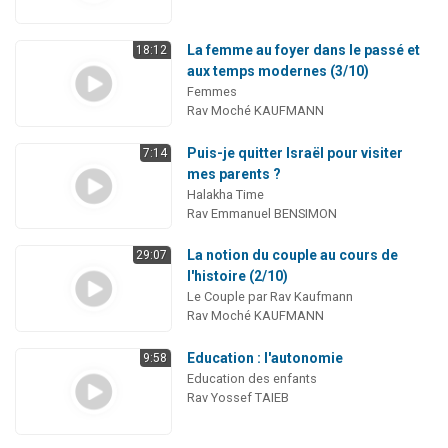
La femme au foyer dans le passé et
18:12
aux temps modernes (3/10)
Femmes
Rav Moché KAUFMANN
Puis-je quitter Israël pour visiter
7:14
mes parents ?
Halakha Time
Rav Emmanuel BENSIMON
La notion du couple au cours de
29:07
l'histoire (2/10)
Le Couple par Rav Kaufmann
Rav Moché KAUFMANN
Education : l'autonomie
9:58
Education des enfants
Rav Yossef TAIEB