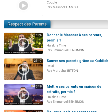
Couple
Rav Messod 'HAMOU
Respect des Parents
Donner le Maasser à ses parents,
5:26
permis ?
Halakha Time
Rav Emmanuel BENSIMON
Sauver ses parents grâce au Kaddich
23:17
Deuil
Rav Mordehai BITTON
Mettre ses parents en maison de
5:19
retraite, permis ?
Halakha Time
Rav Emmanuel BENSIMON