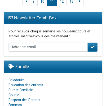
9
10
11
12
13
Newsletter Torah-Box
Pour recevoir chaque semaine les nouveaux cours et
articles, inscrivez-vous dès maintenant :
Famille
Chiddoukh
Education des enfants
Pureté Familiale
Couple
Respect des Parents
Femmes