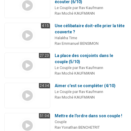
écouter (6/10)
Le Couple par Rav Kaufmann
Rav Moché KAUFMANN
Une célibataire doit-elle prier la tête
4:15
couverte ?
Halakha Time
Rav Emmanuel BENSIMON
La place des conjoints dans le
27:23
couple (5/10)
Le Couple par Rav Kaufmann
Rav Moché KAUFMANN
Aimer c'est se compléter (4/10)
24:34
Le Couple par Rav Kaufmann
Rav Moché KAUFMANN
Mettre de l'ordre dans son couple !
51:04
Couple
Rav Yonathan BENCHETRIT