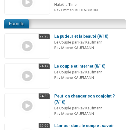
Halakha Time
Rav Emmanuel BENSIMON
Famille
La pudeur et la beauté (9/10)
29:23
Le Couple par Rav Kaufmann
Rav Moché KAUFMANN
Le couple et Internet (8/10)
24:17
Le Couple par Rav Kaufmann
Rav Moché KAUFMANN
Peut-on changer son conjoint ?
24:30
(7/10)
Le Couple par Rav Kaufmann
Rav Moché KAUFMANN
L'amour dans le couple : savoir
26:00