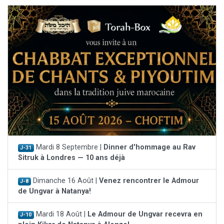
Mardi 8 Septembre |
Dinner d'hommage au Rav
J-31
Sitruk à Londres — 10 ans déjà
Dimanche 16 Août |
Venez rencontrer le Admour
J-8
de Ungvar à Natanya!
Mardi 18 Août |
Le Admour de Ungvar recevra en
J-10