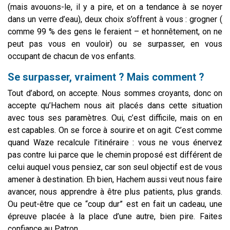
(mais avouons-le, il y a pire, et on a tendance à se noyer
dans un verre d’eau), deux choix s’offrent à vous : grogner (
comme 99 % des gens le feraient – et honnêtement, on ne
peut pas vous en vouloir) ou se surpasser, en vous
occupant de chacun de vos enfants.
Se surpasser, vraiment ? Mais comment ?
Tout d’abord, on accepte. Nous sommes croyants, donc on
accepte qu’Hachem nous ait placés dans cette situation
avec tous ses paramètres. Oui, c’est difficile, mais on en
est capables. On se force à sourire et on agit. C’est comme
quand Waze recalcule l’itinéraire : vous ne vous énervez
pas contre lui parce que le chemin proposé est différent de
celui auquel vous pensiez, car son seul objectif est de vous
amener à destination. Eh bien, Hachem aussi veut nous faire
avancer, nous apprendre à être plus patients, plus grands.
Ou peut-être que ce “coup dur” est en fait un cadeau, une
épreuve placée à la place d’une autre, bien pire. Faites
confiance au Patron.