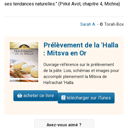
ses tendances naturelles.” (Pirké Avot, chapitre 4, Michna)
Sarah A.
- © Torah-Box
Prélèvement de la 'Halla
: Mitsva en Or
Ouvrage-référence sur le prélèvement
de la pâte. Lois, schémas et images pour
accomplir pleinement la Mitsva de
Hafrachat 'Halla.
acheter ce livre
télécharger sur iTunes
Avez-vous aimé ?