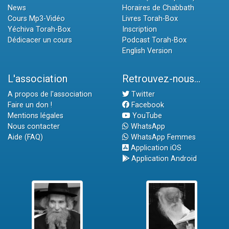
News
Horaires de Chabbath
Cours Mp3-Vidéo
Livres Torah-Box
Yéchiva Torah-Box
Inscription
Dédicacer un cours
Podcast Torah-Box
English Version
L'association
Retrouvez-nous...
A propos de l'association
Twitter
Faire un don !
Facebook
Mentions légales
YouTube
Nous contacter
WhatsApp
Aide (FAQ)
WhatsApp Femmes
Application iOS
Application Android