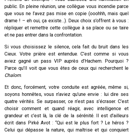
public. En pleine réunion, une collègue vous incendie parce
que vous ne l’avez pas mise en copie (ooohhh, mais quel
drame ! – eh oui, ça existe…). Deux choix s’offrent à vous :
répliquer et remettre cette collègue à sa place ou se taire
et ne pas entrer dans la confrontation.
Si vous choisissez le silence, cela fait du bruit dans les
Cieux. Votre prière est entendue. C’est comme si vous
aviez gagné un pass VIP auprès d’Hachem. Pourquoi ?
Parce qu’Il voit que vous êtes de ceux qui recherchent le
Chalom
.
Et donc, forcément, votre conduite est agréée, même si,
soyons honnêtes, vous n’aviez qu’une envie : lui dire ses
quatre vérités. Se surpasser, ce n’est pas s’écraser. C’est
choisir comment et quand réagir, avec intelligence et
grandeur et c’est là, la clé de la sérénité. Il est d’ailleurs
écrit dans Pirké Avot : “Qui est le plus fort ? Le héros ?
Celui qui dépasse la nature, qui maîtrise et qui conquiert