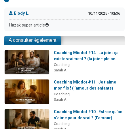
Elody L.
10/11/2025 - 10h36
Hazak super article😍
A consulter également
Coaching Middot #14 : La joie : ça
existe vraiment ? (la joie - pleine...
Coaching
Sarah A.
Coaching Middot #11 : Je t’aime
mon fils ! (l’amour des enfants)
Coaching
Sarah A.
Coaching Middot #10 : Est-ce qu’on
s’aime pour de vrai ? (l’amour)
Coaching