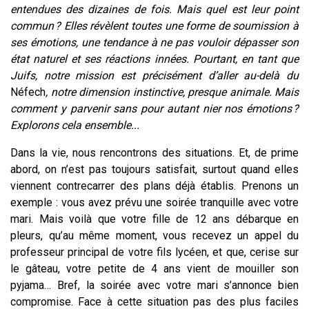
entendues des dizaines de fois. Mais quel est leur point
commun ? Elles révèlent toutes une forme de soumission à
ses émotions, une tendance à ne pas vouloir dépasser son
état naturel et ses réactions innées. Pourtant, en tant que
Juifs, notre mission est précisément d’aller au-delà du
Néfech
, notre dimension instinctive, presque animale. Mais
comment y parvenir sans pour autant nier nos émotions ?
Explorons cela ensemble...
Dans la vie, nous rencontrons des situations. Et, de prime
abord, on n’est pas toujours satisfait, surtout quand elles
viennent contrecarrer des plans déjà établis. Prenons un
exemple : vous avez prévu une soirée tranquille avec votre
mari. Mais voilà que votre fille de 12 ans débarque en
pleurs, qu’au même moment, vous recevez un appel du
professeur principal de votre fils lycéen, et que, cerise sur
le gâteau, votre petite de 4 ans vient de mouiller son
pyjama… Bref, la soirée avec votre mari s’annonce bien
compromise. Face à cette situation pas des plus faciles