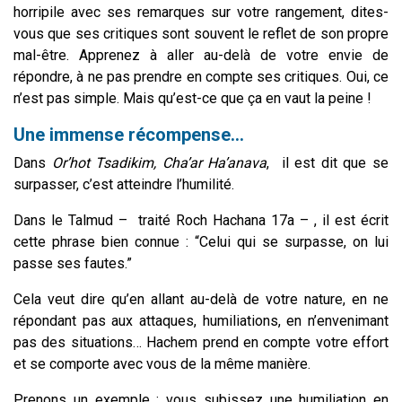
horripile avec ses remarques sur votre rangement, dites-
vous que ses critiques sont souvent le reflet de son propre
mal-être. Apprenez à aller au-delà de votre envie de
répondre, à ne pas prendre en compte ses critiques. Oui, ce
n’est pas simple. Mais qu’est-ce que ça en vaut la peine !
Une immense récompense...
Dans
Or’hot Tsadikim, Cha’ar Ha’anava
, il est dit que se
surpasser, c’est atteindre l’humilité.
Dans le Talmud – traité Roch Hachana 17a – , il est écrit
cette phrase bien connue : “Celui qui se surpasse, on lui
passe ses fautes.”
Cela veut dire qu’en allant au-delà de votre nature, en ne
répondant pas aux attaques, humiliations, en n’envenimant
pas des situations… Hachem prend en compte votre effort
et se comporte avec vous de la même manière.
Prenons un exemple : vous subissez une humiliation en