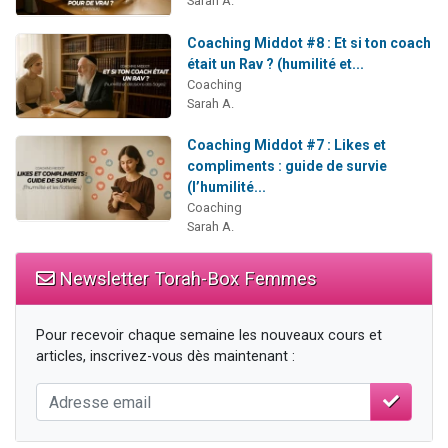
Sarah A.
Coaching Middot #8 : Et si ton coach
était un Rav ? (humilité et...
Coaching
Sarah A.
Coaching Middot #7 : Likes et
compliments : guide de survie
(l’humilité...
Coaching
Sarah A.
Newsletter Torah-Box Femmes
Pour recevoir chaque semaine les nouveaux cours et
articles, inscrivez-vous dès maintenant :