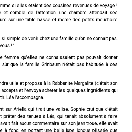
comme si elles étaient des cousines revenues de voyage !
 et comble de l’attention, une chambre attendait ses
fleurs sur une table basse et même des petits mouchoirs
 si simple de venir chez une famille qu’on ne connait pas,
vous !”
une femme qu’elles ne connaissaient pas pouvait donner
 sûr que la famille Grinbaum n’était pas habituée à ces
dre utile et proposa à la Rabbanite Margalite (c’était son
 accepta et l’envoya acheter les quelques ingrédients qui
th. Léa l’accompagna.
sur Ariella qui tirait une valise. Sophie crut que c’était
t prêter des tenues à Léa, qui tenait absolument à faire
vait fait aucun commentaire sur son jean troué, elle avait
ce à fond, en portant une belle jupe longue plissée que