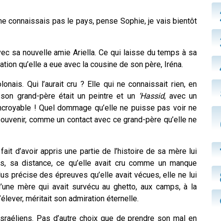
ne connaissais pas le pays, pense Sophie, je vais bientôt
 sa nouvelle amie Ariella. Ce qui laisse du temps à sa
ion qu’elle a eue avec la cousine de son père, Iréna.
onais. Qui l’aurait cru ? Elle qui ne connaissait rien, en
 son grand-père était un peintre et un
‘Hassid
, avec un
incroyable ! Quel dommage qu’elle ne puisse pas voir ne
 souvenir, comme un contact avec ce grand-père qu’elle ne
ait d’avoir appris une partie de l’histoire de sa mère lui
s, sa distance, ce qu’elle avait cru comme un manque
lus précise des épreuves qu’elle avait vécues, elle ne lui
qu’une mère qui avait survécu au ghetto, aux camps, à la
l’élever, méritait son admiration éternelle.
sraéliens. Pas d’autre choix que de prendre son mal en