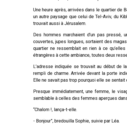
Une heure après, arrivées dans le quartier de Ba
un autre paysage que celui de Tel-Aviv, du Ki
trouvait aussi à Jérusalem.
Des hommes marchaient d’un pas pressé, un 
couvertes, jupes longues, sortaient des magasi
quartier ne ressemblait en rien à ce qu’elle
étrangères à cette ambiance, toutes deux ress
L’adresse indiquée se trouvait au début de la
rempli de charme. Arrivée devant la porte indi
Elle ne savait pas trop pourquoi elle se sentai
Presque immédiatement, une femme, le visage 
semblable à celles des femmes aperçues dans la
“Chalom !, lança-t-elle.
- Bonjour”, bredouilla Sophie, suivie par Léa.