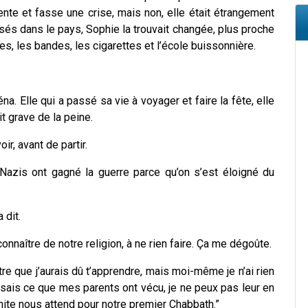
ente et fasse une crise, mais non, elle était étrangement
ssés dans le pays, Sophie la trouvait changée, plus proche
es, les bandes, les cigarettes et l’école buissonnière.
réna. Elle qui a passé sa vie à voyager et faire la fête, elle
t grave de la peine.
ir, avant de partir.
 Nazis ont gagné la guerre parce qu’on s’est éloigné du
a dit.
connaître de notre religion, à ne rien faire. Ça me dégoûte.
e que j’aurais dû t’apprendre, mais moi-même je n’ai rien
sais ce que mes parents ont vécu, je ne peux pas leur en
anite nous attend pour notre premier Chabbath.”