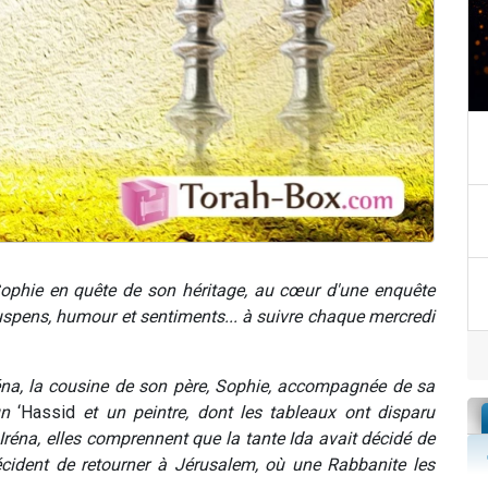
Sophie en quête de son héritage, au cœur d'une enquête
Suspens, humour et sentiments... à suivre chaque mercredi
éna, la cousine de son père, Sophie, accompagnée de sa
 un
‘Hassid
et un peintre, dont les tableaux ont disparu
réna, elles comprennent que la tante Ida avait décidé de
décident de retourner à Jérusalem, où une Rabbanite les