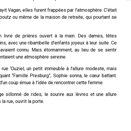
yit Vagan, elles furent frappées par l’atmosphère. C’était
bboutz ou même de la maison de retraite, qui pourtant se
livre de prières ouvert à la main. Des dames, têtes
ns, avec une ribambelle d’enfants joyeux à leur suite. Ce
s avaient connu. Mais étonnamment, au lieu de se sentir
entaient une atmosphère sereine.
 rue ‘Ouziel, un petit immeuble à l’allure modeste, mais
quant “Famille Presburg”, Sophie sonna, le cœur battant.
t d’un coup émue à l’idée de rencontrer cette femme.
sillonné de rides, le sourire aux lèvres et une allure
 rue, ouvrit la porte.