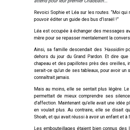
attend pour leur premier Chabbath...
Revoici Sophie et Léa sur les routes. “Moi qui 
pouvoir éditer un guide des bus d’Israël !”
Léa est occupée à échanger des messages avec
mère pour se repasser mentalement la conversat
Ainsi, sa famille descendait des
‘Hassidim
pol
dehors du jour du Grand Pardon. Et dire que
chapeau et des papillotes près des oreilles, 
serait-ce qu’un de ses tableaux, pour avoir un
connaîtrait jamais.
Mais au moins, elle se sentait plus légère. Le f
permettait de mieux comprendre ses silence
d’affection. Maintenant qu’elle avait une idée p
en voulait plus. Au contraire, elle se disait 
Shoah, et qui avait réussi à avoir un enfant et à 
Les embouteillages étaient bien connus des I