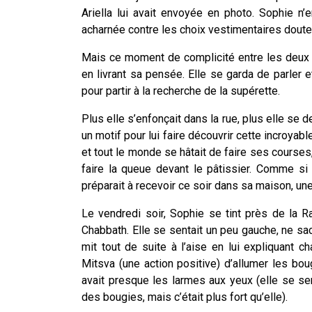
Ariella lui avait envoyée en photo. Sophie n
acharnée contre les choix vestimentaires douteu
Mais ce moment de complicité entre les deux j
en livrant sa pensée. Elle se garda de parler 
pour partir à la recherche de la supérette.
Plus elle s’enfonçait dans la rue, plus elle se 
un motif pour lui faire découvrir cette incroya
et tout le monde se hâtait de faire ses courses,
faire la queue devant le pâtissier. Comme si
préparait à recevoir ce soir dans sa maison, u
Le vendredi soir, Sophie se tint près de la 
Chabbath. Elle se sentait un peu gauche, ne sach
mit tout de suite à l’aise en lui expliquant 
Mitsva (une action positive) d’allumer les bo
avait presque les larmes aux yeux (elle se sen
des bougies, mais c’était plus fort qu’elle).