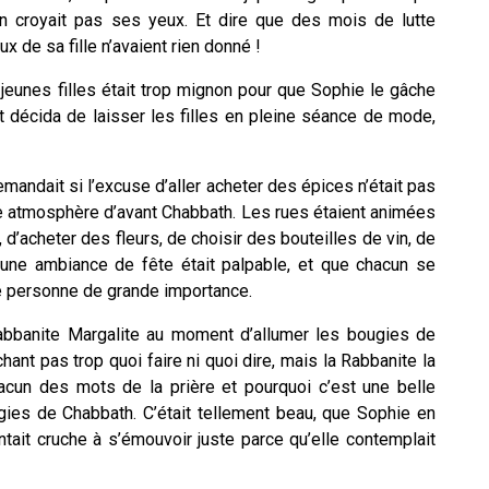
’en croyait pas ses yeux. Et dire que des mois de lutte
x de sa fille n’avaient rien donné !
eunes filles était trop mignon pour que Sophie le gâche
et décida de laisser les filles en pleine séance de mode,
demandait si l’excuse d’aller acheter des épices n’était pas
ble atmosphère d’avant Chabbath. Les rues étaient animées
 d’acheter des fleurs, de choisir des bouteilles de vin, de
 une ambiance de fête était palpable, et que chacun se
ne personne de grande importance.
Rabbanite Margalite au moment d’allumer les bougies de
ant pas trop quoi faire ni quoi dire, mais la Rabbanite la
chacun des mots de la prière et pourquoi c’est une belle
ugies de Chabbath. C’était tellement beau, que Sophie en
tait cruche à s’émouvoir juste parce qu’elle contemplait