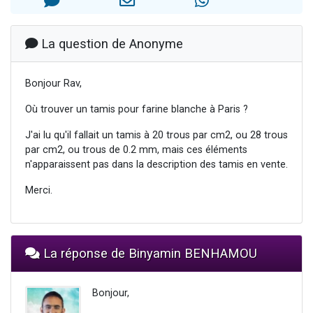
Il reste 49 places pour étudier en groupe sur Zoom
12 nouvelles musiques dans Torah-Box Music
La question de Anonyme
3 personnes viennent de nous rejoindre sur WhatsApp
2 personnes viennent de nous rejoindre sur WhatsApp
Bonjour Rav,
2 personnes viennent de nous rejoindre sur WhatsApp
Où trouver un tamis pour farine blanche à Paris ?
J'ai lu qu'il fallait un tamis à 20 trous par cm2, ou 28 trous
par cm2, ou trous de 0.2 mm, mais ces éléments
n'apparaissent pas dans la description des tamis en vente.
Merci.
La réponse de Binyamin BENHAMOU
Bonjour,