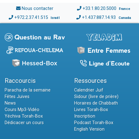
Nous contacter
+33.1.80.20.5000
France
+972.2.37.41.515
+1.437.887.14.93
Israël
Canada
Raccourcis
Ressources
Paracha de la semaine
Calendrier Juif
Fêtes Juives
Sidour (livre de prière)
News
Horaires de Chabbath
Cours Mp3-Vidéo
Livres Torah-Box
Yéchiva Torah-Box
Inscription
Dédicacer un cours
Podcast Torah-Box
English Version