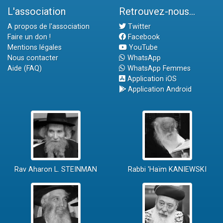
L'association
Retrouvez-nous...
A propos de l'association
Twitter
Faire un don !
Facebook
Mentions légales
YouTube
Nous contacter
WhatsApp
Aide (FAQ)
WhatsApp Femmes
Application iOS
Application Android
Rav Aharon L. STEINMAN
Rabbi 'Haïm KANIEWSKI