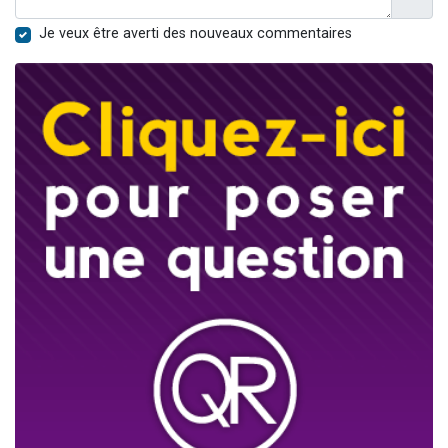
Je veux être averti des nouveaux commentaires