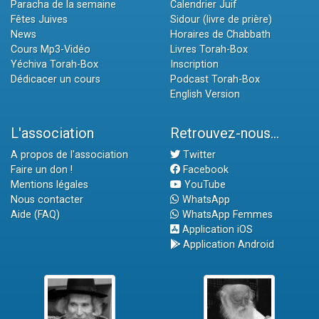
Paracha de la semaine
Calendrier Juif
Fêtes Juives
Sidour (livre de prière)
News
Horaires de Chabbath
Cours Mp3-Vidéo
Livres Torah-Box
Yéchiva Torah-Box
Inscription
Dédicacer un cours
Podcast Torah-Box
English Version
L'association
Retrouvez-nous...
A propos de l'association
Twitter
Faire un don !
Facebook
Mentions légales
YouTube
Nous contacter
WhatsApp
Aide (FAQ)
WhatsApp Femmes
Application iOS
Application Android