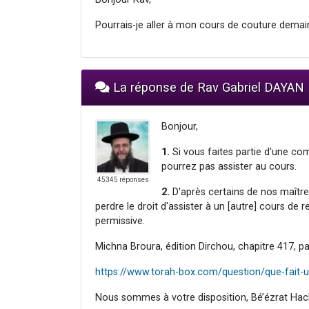
Pourrais-je aller à mon cours de couture demai
La réponse de Rav Gabriel DAYAN
Bonjour,
1.
Si vous faites partie d'une co
pourrez pas assister au cours.
45345 réponses
2.
D'après certains de nos maître
perdre le droit d'assister à un [autre] cours de 
permissive.
Michna Broura, édition Dirchou, chapitre 417, pa
https://www.torah-box.com/question/que-fait
Nous sommes à votre disposition, Bé’ézrat Hac