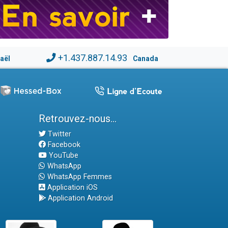
+1.437.887.14.93
raël
Canada
Retrouvez-nous...
Twitter
Facebook
YouTube
WhatsApp
WhatsApp Femmes
Application iOS
Application Android