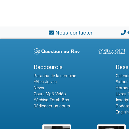
Nous contacter
Raccourcis
Ress
Paracha de la semaine
Calendr
Fêtes Juives
Sidour 
News
Horair
Cours Mp3-Vidéo
Livres
Yéchiva Torah-Box
Inscrip
Dédicacer un cours
Podcas
English