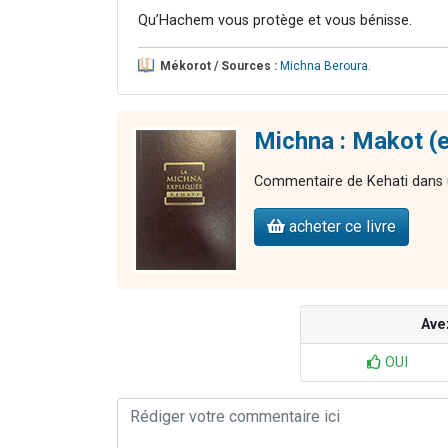
Qu’Hachem vous protège et vous bénisse.
Mékorot / Sources :
Michna Beroura
.
Michna : Makot (e
Commentaire de Kehati dans u
acheter ce livre
Ave
OUI