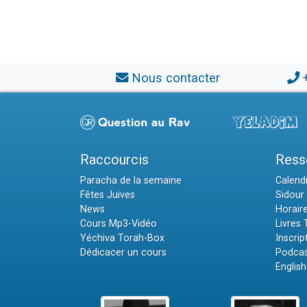
Nous contacter
Raccourcis
Ress
Paracha de la semaine
Calendr
Fêtes Juives
Sidour 
News
Horair
Cours Mp3-Vidéo
Livres
Yéchiva Torah-Box
Inscrip
Dédicacer un cours
Podcas
English