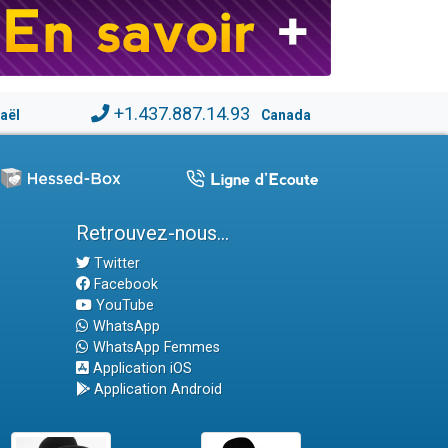
+1.437.887.14.93
raël
Canada
Retrouvez-nous...
Twitter
Facebook
YouTube
WhatsApp
WhatsApp Femmes
Application iOS
Application Android