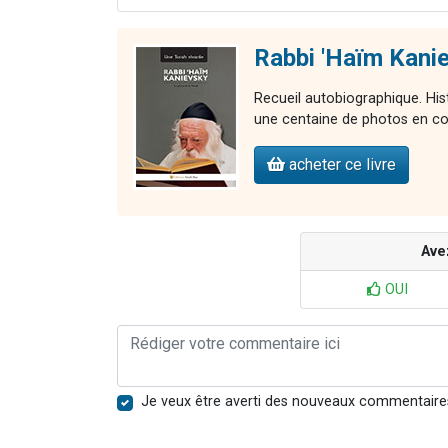
Rabbi 'Haïm Kani
Recueil autobiographique. Hi
une centaine de photos en co
acheter ce livre
Ave
OUI
Je veux être averti des nouveaux commentaire