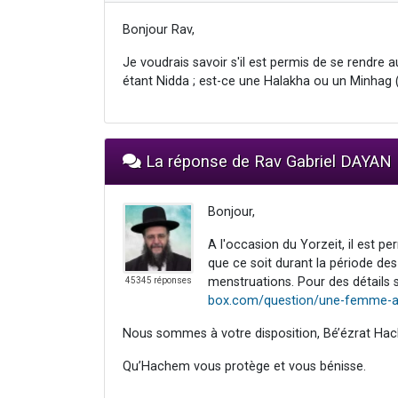
Bonjour Rav,
Je voudrais savoir s'il est permis de se rendre 
étant Nidda ; est-ce une Halakha ou un Minhag
La réponse de Rav Gabriel DAYAN
Bonjour,
A l'occasion du Yorzeit, il est p
que ce soit durant la période des
menstruations. Pour des détails s
45345 réponses
box.com/question/une-femme-a
Nous sommes à votre disposition, Bé’ézrat Hac
Qu’Hachem vous protège et vous bénisse.