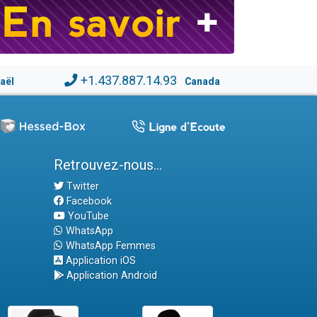
+1.437.887.14.93
raël
Canada
Retrouvez-nous...
Twitter
Facebook
YouTube
WhatsApp
WhatsApp Femmes
Application iOS
Application Android