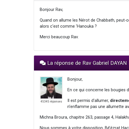
Bonjour Rav,
Quand on allume les Nérot de Chabbath, peut-on
alors c'est comme 'Hanouka ?
Merci beaucoup Rav.
La réponse de Rav Gabriel DAYAN
Bonjour,
En ce qui concerne les bougies 
Il est permis d'allumer,
directem
45345 réponses
n'enflamme pas une allumette av
Michna Broura, chapitre 263, passage 4, Halakh
Nous sommes à votre disposition, Bé’ézrat Hac