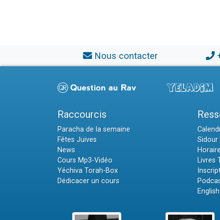
Nous contacter
Raccourcis
Ress
Paracha de la semaine
Calendr
Fêtes Juives
Sidour 
News
Horair
Cours Mp3-Vidéo
Livres
Yéchiva Torah-Box
Inscrip
Dédicacer un cours
Podcas
English