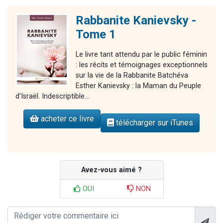
Rabbanite Kanievsky -
Tome 1
Le livre tant attendu par le public féminin
: les récits et témoignages exceptionnels
sur la vie de la Rabbanite Batchéva
Esther Kanievsky : la Maman du Peuple
d'Israël. Indescriptible...
acheter ce livre
télécharger sur iTunes
Avez-vous aimé ?
OUI
NON