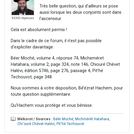
Très belle question, qui d'ailleurs se pose
aussi lorsque les deux conjoints sont dans
l'ascenseur.
45345 réponses
Cela est absolument permis !
Dans le cadre de ce forum, il n'est pas possible
d'expliciter davantage.
Béer Moché, volume 4, réponse 74, Micheméret
Hatahara, volume 2, page 324, note 146, Chiouré Chévet
Halévi, édition 5746, page 276, passage 4, Pit'hé
Techouvot, page 348.
Nous sommes à votre disposition, Bé’ézrat Hachem, pour
toute question supplémentaire.
Qu’Hachem vous protège et vous bénisse.
Mékorot / Sources :
Béèr Moché
,
Michmérèt Hatahara
,
Chi'ouré Chévet Halévi
,
Pit'hé Techouvot
.