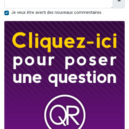
Je veux être averti des nouveaux commentaires