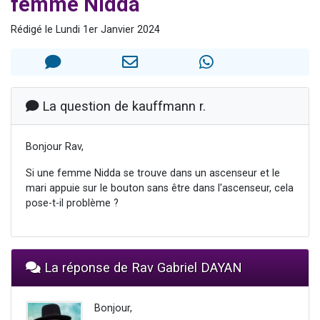
femme Nidda
2 personnes viennent de faire un don pour 1 Journée de Vacances Pour les Enfants
Rédigé le Lundi 1er Janvier 2024
17 personnes viennent de demander une bénédiction
4 personnes viennent de nous rejoindre sur WhatsApp
Il reste 49 places pour étudier en groupe sur Zoom
2 personnes viennent de nous rejoindre sur WhatsApp
La question de kauffmann r.
Bonjour Rav,
Si une femme Nidda se trouve dans un ascenseur et le
mari appuie sur le bouton sans être dans l'ascenseur, cela
pose-t-il problème ?
La réponse de Rav Gabriel DAYAN
Bonjour,