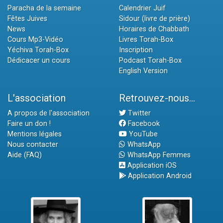
Paracha de la semaine
Calendrier Juif
Fêtes Juives
Sidour (livre de prière)
News
Horaires de Chabbath
Cours Mp3-Vidéo
Livres Torah-Box
Yéchiva Torah-Box
Inscription
Dédicacer un cours
Podcast Torah-Box
English Version
L'association
Retrouvez-nous...
A propos de l'association
Twitter
Faire un don !
Facebook
Mentions légales
YouTube
Nous contacter
WhatsApp
Aide (FAQ)
WhatsApp Femmes
Application iOS
Application Android