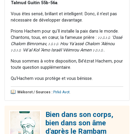
Talmud Guitin 55b-56a
.
Vous êtes sensé, brillant et intelligent. Donc, il n’est pas
nécessaire de développer davantage.
Prions Hachem pour qu'Il installe la paix dans le monde.
Chantons, tous, en cœur, la fameuse prière : ♪♪♫♪♫
‘Ossé
Chalom Bimromav,
♪♫
♪♫ Hou Ya’assé Chalom ‘Alénou
♪♫♪♫ Vé'al Kol ‘Amo Israël Véimrou Amen ♪♫♪♫.
Nous sommes à votre disposition, Bé’ézrat Hachem, pour
toute question supplémentaire.
Qu'Hachem vous protège et vous bénisse.
Mékorot / Sources :
Pirké Avot
.
Bien dans son corps,
bien dans son âme
d'après le Rambam