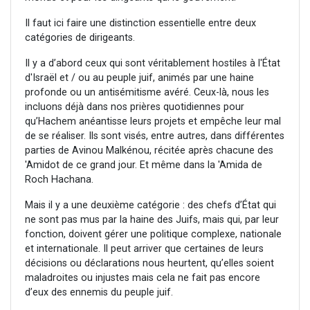
Il faut ici faire une distinction essentielle entre deux
catégories de dirigeants.
Il y a d’abord ceux qui sont véritablement hostiles à l'État
d'Israël et / ou au peuple juif, animés par une haine
profonde ou un antisémitisme avéré. Ceux-là, nous les
incluons déjà dans nos prières quotidiennes pour
qu’Hachem anéantisse leurs projets et empêche leur mal
de se réaliser. Ils sont visés, entre autres, dans différentes
parties de Avinou Malkénou, récitée après chacune des
'Amidot de ce grand jour. Et même dans la 'Amida de
Roch Hachana.
Mais il y a une deuxième catégorie : des chefs d’État qui
ne sont pas mus par la haine des Juifs, mais qui, par leur
fonction, doivent gérer une politique complexe, nationale
et internationale. Il peut arriver que certaines de leurs
décisions ou déclarations nous heurtent, qu’elles soient
maladroites ou injustes mais cela ne fait pas encore
d’eux des ennemis du peuple juif.