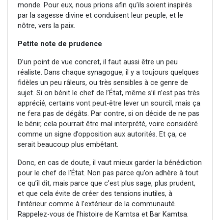
monde. Pour eux, nous prions afin qu’ils soient inspirés
par la sagesse divine et conduisent leur peuple, et le
nôtre, vers la paix.
Petite note de prudence
D’un point de vue concret, il faut aussi être un peu
réaliste. Dans chaque synagogue, il y a toujours quelques
fidèles un peu râleurs, ou très sensibles à ce genre de
sujet. Si on bénit le chef de l’État, même s’il n’est pas très
apprécié, certains vont peut-être lever un sourcil, mais ça
ne fera pas de dégâts. Par contre, si on décide de ne pas
le bénir, cela pourrait être mal interprété, voire considéré
comme un signe d’opposition aux autorités. Et ça, ce
serait beaucoup plus embêtant.
Donc, en cas de doute, il vaut mieux garder la bénédiction
pour le chef de l’État. Non pas parce qu’on adhère à tout
ce qu’il dit, mais parce que c’est plus sage, plus prudent,
et que cela évite de créer des tensions inutiles, à
l’intérieur comme à l’extérieur de la communauté.
Rappelez-vous de l'histoire de Kamtsa et Bar Kamtsa.