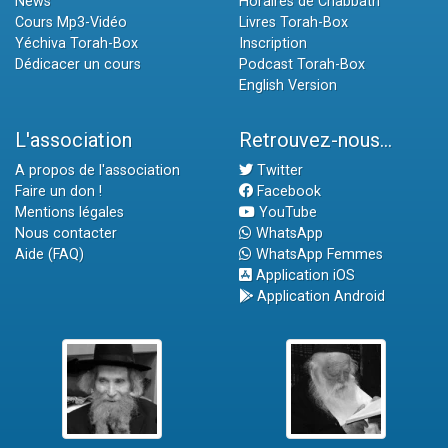
News
Horaires de Chabbath
Cours Mp3-Vidéo
Livres Torah-Box
Yéchiva Torah-Box
Inscription
Dédicacer un cours
Podcast Torah-Box
English Version
L'association
Retrouvez-nous...
A propos de l'association
Twitter
Faire un don !
Facebook
Mentions légales
YouTube
Nous contacter
WhatsApp
Aide (FAQ)
WhatsApp Femmes
Application iOS
Application Android