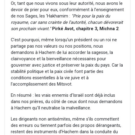
Or, tant que nous vivons sous leur autorité, nous avons le
devoir de prier pour eux, conformément à l’enseignement
de nos Sages, les 'Hakhamim :
"Prie pour la paix du
royaume, car sans crainte de l’autorité, chacun dévorerait
son prochain vivant."
Pirké Avot, chapitre 3, Michna 2
.
C’est pourquoi, même lorsqu’un président ou un roi ne
partage pas nos valeurs ou nos positions, nous
demandons à Hachem de lui accorder la sagesse, la
clairvoyance et la bienveillance nécessaires pour
gouverner avec justice et préserver la paix du pays. Car la
stabilité politique et la paix civile font partie des
conditions essentielles à la vie juive et à
l’accomplissement des Mitsvot.
En résumé : les vrais ennemis d’Israël sont déjà inclus
dans nos prières, du côté de ceux dont nous demandons
à Hachem qu’Il neutralise la malveillance.
Les dirigeants non antisémites, même s’ils commettent
des erreurs ou tiennent parfois des propos dérangeants,
restent des instruments d’Hachem dans la conduite du