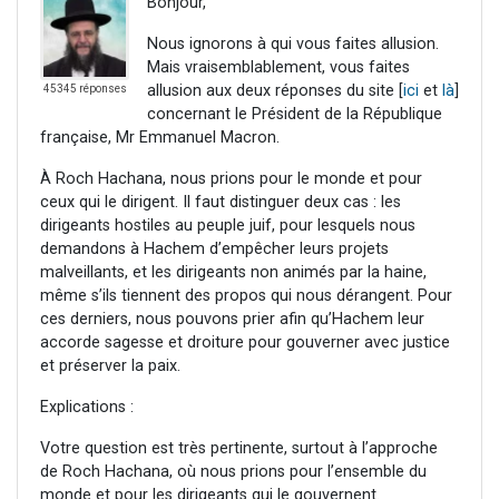
Bonjour,
Nous ignorons à qui vous faites allusion.
Mais vraisemblablement, vous faites
allusion aux deux réponses du site [
ici
et
là
]
45345 réponses
concernant le Président de la République
française, Mr Emmanuel Macron.
À Roch Hachana, nous prions pour le monde et pour
ceux qui le dirigent. Il faut distinguer deux cas : les
dirigeants hostiles au peuple juif, pour lesquels nous
demandons à Hachem d’empêcher leurs projets
malveillants, et les dirigeants non animés par la haine,
même s’ils tiennent des propos qui nous dérangent. Pour
ces derniers, nous pouvons prier afin qu’Hachem leur
accorde sagesse et droiture pour gouverner avec justice
et préserver la paix.
Explications :
Votre question est très pertinente, surtout à l’approche
de Roch Hachana, où nous prions pour l’ensemble du
monde et pour les dirigeants qui le gouvernent.