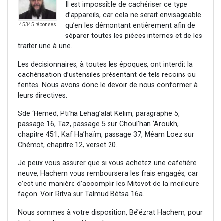
Il est impossible de cachériser ce type
d’appareils, car cela ne serait envisageable
qu’en les démontant entièrement afin de
45345 réponses
séparer toutes les pièces internes et de les
traiter une à une.
Les décisionnaires, à toutes les époques, ont interdit la
cachérisation d’ustensiles présentant de tels recoins ou
fentes. Nous avons donc le devoir de nous conformer à
leurs directives.
Sdé ‘Hémed, Pti’ha Léhag’alat Kélim, paragraphe 5,
passage 16, Taz, passage 5 sur Choul'han ‘Aroukh,
chapitre 451, Kaf Ha’haïm, passage 37, Méam Loez sur
Chémot, chapitre 12, verset 20.
Je peux vous assurer que si vous achetez une cafetière
neuve, Hachem vous remboursera les frais engagés, car
c’est une manière d’accomplir les Mitsvot de la meilleure
façon. Voir Ritva sur Talmud Bétsa 16a.
Nous sommes à votre disposition, Bé’ézrat Hachem, pour