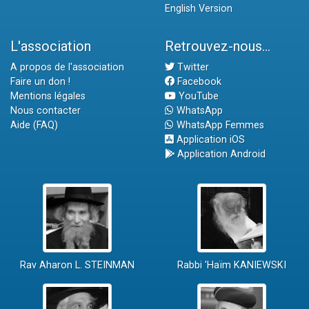
English Version
L'association
Retrouvez-nous...
A propos de l'association
Twitter
Faire un don !
Facebook
Mentions légales
YouTube
Nous contacter
WhatsApp
Aide (FAQ)
WhatsApp Femmes
Application iOS
Application Android
Rav Aharon L. STEINMAN
Rabbi 'Haïm KANIEWSKI