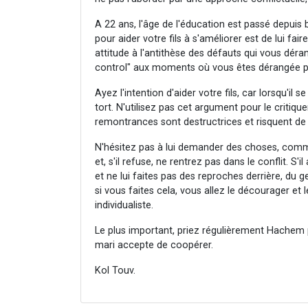
A 22 ans, l'âge de l'éducation est passé depuis
pour aider votre fils à s'améliorer est de lui fa
attitude à l'antithèse des défauts qui vous déra
control" aux moments où vous êtes dérangée par
Ayez l'intention d'aider votre fils, car lorsqu'il 
tort. N'utilisez pas cet argument pour le critiquer
remontrances sont destructrices et risquent de l
N'hésitez pas à lui demander des choses, comme 
et, s'il refuse, ne rentrez pas dans le conflit. S
et ne lui faites pas des reproches derrière, du 
si vous faites cela, vous allez le décourager et 
individualiste.
Le plus important, priez régulièrement Hachem p
mari accepte de coopérer.
Kol Touv.