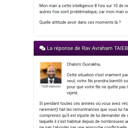
Mon mari a cette intelligence 8 fois sur 10 de n
autres fois sont problématique, car mon mari s
Quelle attitude avoir dans ces moments là ?
La réponse de Rav Avraham TAIEB
Chalom Ouvrakha,
Cette situation n'est vraiment pas 
veut, votre fils prendra bientôt s
pour que votre fils ne quitte pa
7628 réponses
rejeté.
Si pendant toutes ces années où vous avez vécu 
rarement) fait les remontrances que vous lui fa
comprenez qu'il est injuste de lui demander de 
laquelle il s'est habitué depuis de nombreuses 
ne pas l'aborder par une approche conflictuelle, 