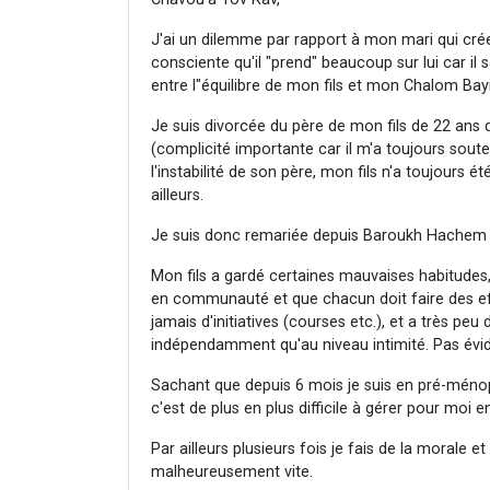
J'ai un dilemme par rapport à mon mari qui cré
consciente qu'il "prend" beaucoup sur lui car il s
entre l"équilibre de mon fils et mon Chalom Bayi
Je suis divorcée du père de mon fils de 22 ans
(complicité importante car il m'a toujours soute
l'instabilité de son père, mon fils n'a toujours été
ailleurs.
Je suis donc remariée depuis Baroukh Hachem b
Mon fils a gardé certaines mauvaises habitudes,
en communauté et que chacun doit faire des effo
jamais d'initiatives (courses etc.), et a très p
indépendamment qu'au niveau intimité. Pas évid
Sachant que depuis 6 mois je suis en pré-ménop
c'est de plus en plus difficile à gérer pour moi 
Par ailleurs plusieurs fois je fais de la morale e
malheureusement vite.