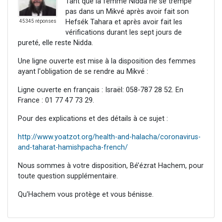
Tant que la femme Nidda ne se trempe
pas dans un Mikvé après avoir fait son
Hefsék Tahara et après avoir fait les
45345 réponses
vérifications durant les sept jours de
pureté, elle reste Nidda.
Une ligne ouverte est mise à la disposition des femmes
ayant l'obligation de se rendre au Mikvé :
Ligne ouverte en français : Israël: 058-787 28 52. En
France : 01 77 47 73 29.
Pour des explications et des détails à ce sujet :
http://www.yoatzot.org/health-and-halacha/coronavirus-
and-taharat-hamishpacha-french/
Nous sommes à votre disposition, Bé’ézrat Hachem, pour
toute question supplémentaire.
Qu’Hachem vous protège et vous bénisse.