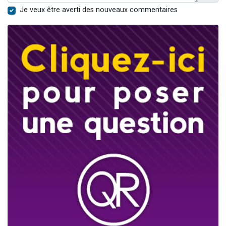
Je veux être averti des nouveaux commentaires