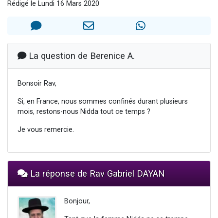
Rédigé le Lundi 16 Mars 2020
13 personnes viennent de demander une bénédiction
30 personnes viennent de faire un don pour Sauvez la jambe de Yohan
Il reste 49 places pour étudier en groupe sur Zoom
12 nouvelles musiques dans Torah-Box Music
La question de Berenice A.
29 personnes viennent de demander une bénédiction
Bonsoir Rav,
Si, en France, nous sommes confinés durant plusieurs
mois, restons-nous Nidda tout ce temps ?
Je vous remercie.
La réponse de Rav Gabriel DAYAN
Bonjour,