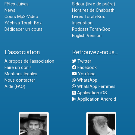
Fêtes Juives
Sidour (livre de prière)
News
Horaires de Chabbath
Cours Mp3-Vidéo
Livres Torah-Box
Yéchiva Torah-Box
Inscription
Dédicacer un cours
Podcast Torah-Box
English Version
L'association
Retrouvez-nous...
A propos de l'association
Twitter
Faire un don !
Facebook
Mentions légales
YouTube
Nous contacter
WhatsApp
Aide (FAQ)
WhatsApp Femmes
Application iOS
Application Android