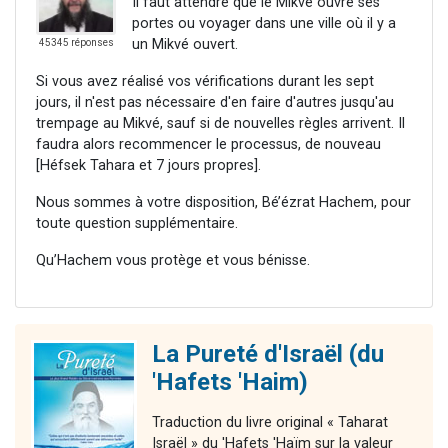
Il faut attendre que le Mikvé ouvre ses
portes ou voyager dans une ville où il y a
un Mikvé ouvert.
45345 réponses
Si vous avez réalisé vos vérifications durant les sept
jours, il n'est pas nécessaire d'en faire d'autres jusqu'au
trempage au Mikvé, sauf si de nouvelles règles arrivent. Il
faudra alors recommencer le processus, de nouveau
[Héfsek Tahara et 7 jours propres].
Nous sommes à votre disposition, Bé’ézrat Hachem, pour
toute question supplémentaire.
Qu’Hachem vous protège et vous bénisse.
La Pureté d'Israël (du
'Hafets 'Haim)
Traduction du livre original « Taharat
Israël » du 'Hafets 'Haïm sur la valeur