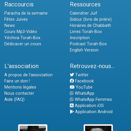
Raccourcis
Ressources
Paracha de la semaine
Calendrier Juif
Fêtes Juives
Sidour (livre de prière)
News
Horaires de Chabbath
Cours Mp3-Vidéo
Livres Torah-Box
Yéchiva Torah-Box
Inscription
Dédicacer un cours
Podcast Torah-Box
English Version
L'association
Retrouvez-nous...
A propos de l'association
Twitter
Faire un don !
Facebook
Mentions légales
YouTube
Nous contacter
WhatsApp
Aide (FAQ)
WhatsApp Femmes
Application iOS
Application Android