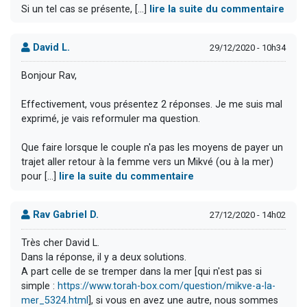
Si un tel cas se présente, [...]
lire la suite du commentaire
David L.
29/12/2020 - 10h34
Bonjour Rav,
Effectivement, vous présentez 2 réponses. Je me suis mal
exprimé, je vais reformuler ma question.
Que faire lorsque le couple n'a pas les moyens de payer un
trajet aller retour à la femme vers un Mikvé (ou à la mer)
pour [...]
lire la suite du commentaire
Rav Gabriel D.
27/12/2020 - 14h02
Très cher David L.
Dans la réponse, il y a deux solutions.
A part celle de se tremper dans la mer [qui n'est pas si
simple :
https://www.torah-box.com/question/mikve-a-la-
mer_5324.html
], si vous en avez une autre, nous sommes