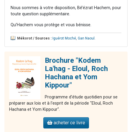
Nous sommes à votre disposition, Bé’ézrat Hachem, pour
toute question supplémentaire.
Qu’Hachem vous protège et vous bénisse.
Mékorot / Sources :
Iguérot Moché
,
Gan Naoul
.
Brochure "Kodem
La'hag - Eloul, Roch
Hachana et Yom
Kippour"
Programme d'étude quotidien pour se
préparer aux lois et à l'esprit de la période "Eloul, Roch
Hachana et Yom Kippour".
acheter ce livre