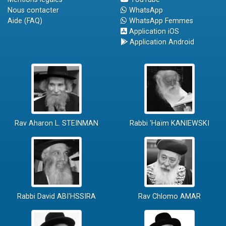
Nous contacter
WhatsApp
Aide (FAQ)
WhatsApp Femmes
Application iOS
Application Android
Rav Aharon L. STEINMAN
Rabbi 'Haïm KANIEWSKI
Rabbi David ABI'HSSIRA
Rav Chlomo AMAR