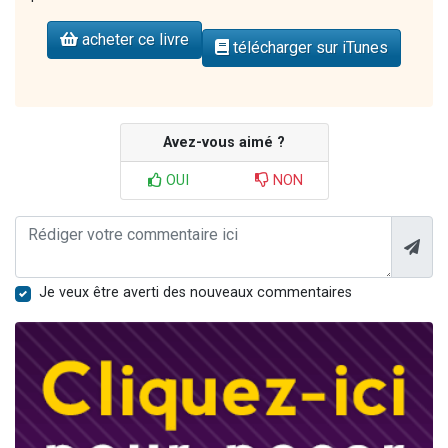
acheter ce livre
télécharger sur iTunes
Avez-vous aimé ?
OUI
NON
Je veux être averti des nouveaux commentaires