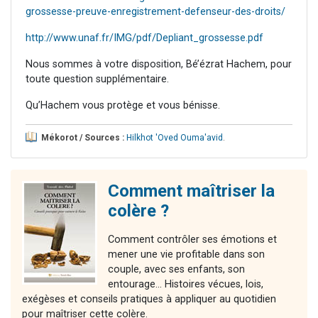
grossesse-preuve-enregistrement-defenseur-des-droits/
http://www.unaf.fr/IMG/pdf/Depliant_grossesse.pdf
Nous sommes à votre disposition, Bé’ézrat Hachem, pour
toute question supplémentaire.
Qu’Hachem vous protège et vous bénisse.
Mékorot / Sources :
Hilkhot 'Oved Ouma'avid
.
Comment maîtriser la
colère ?
Comment contrôler ses émotions et
mener une vie profitable dans son
couple, avec ses enfants, son
entourage... Histoires vécues, lois,
exégèses et conseils pratiques à appliquer au quotidien
pour maîtriser cette colère.