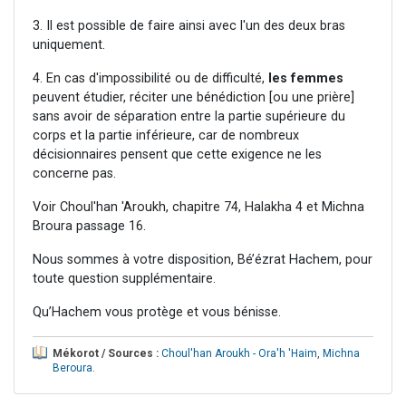
3. Il est possible de faire ainsi avec l'un des deux bras
uniquement.
4. En cas d'impossibilité ou de difficulté,
les femmes
peuvent étudier, réciter une bénédiction [ou une prière]
sans avoir de séparation entre la partie supérieure du
corps et la partie inférieure, car de nombreux
décisionnaires pensent que cette exigence ne les
concerne pas.
Voir Choul'han 'Aroukh, chapitre 74, Halakha 4 et Michna
Broura passage 16.
Nous sommes à votre disposition, Bé’ézrat Hachem, pour
toute question supplémentaire.
Qu’Hachem vous protège et vous bénisse.
Mékorot / Sources :
Choul'han Aroukh - Ora'h 'Haim
,
Michna
Beroura
.