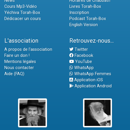
News
Horaires de Chabbath
Cours Mp3-Vidéo
Livres Torah-Box
Yéchiva Torah-Box
Inscription
Dédicacer un cours
Podcast Torah-Box
English Version
L'association
Retrouvez-nous...
A propos de l'association
Twitter
Faire un don !
Facebook
Mentions légales
YouTube
Nous contacter
WhatsApp
Aide (FAQ)
WhatsApp Femmes
Application iOS
Application Android