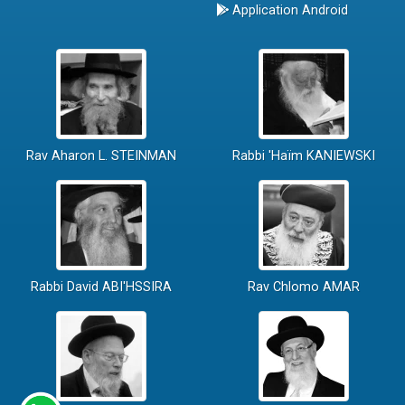
Application Android
Rav Aharon L. STEINMAN
Rabbi 'Haïm KANIEWSKI
Rabbi David ABI'HSSIRA
Rav Chlomo AMAR