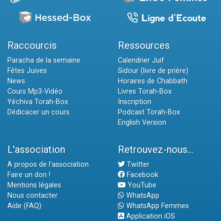
Raccourcis
Ressources
Paracha de la semaine
Calendrier Juif
Fêtes Juives
Sidour (livre de prière)
News
Horaires de Chabbath
Cours Mp3-Vidéo
Livres Torah-Box
Yéchiva Torah-Box
Inscription
Dédicacer un cours
Podcast Torah-Box
English Version
L'association
Retrouvez-nous...
A propos de l'association
Twitter
Faire un don !
Facebook
Mentions légales
YouTube
Nous contacter
WhatsApp
Aide (FAQ)
WhatsApp Femmes
Application iOS