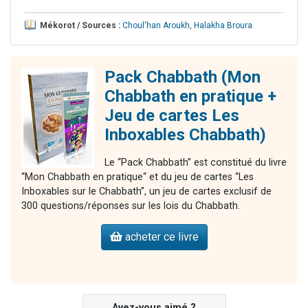
Mékorot / Sources :
Choul'han Aroukh
,
Halakha Broura
.
Pack Chabbath (Mon
Chabbath en pratique +
Jeu de cartes Les
Inboxables Chabbath)
Le “Pack Chabbath” est constitué du livre
“Mon Chabbath en pratique“ et du jeu de cartes “Les
Inboxables sur le Chabbath”, un jeu de cartes exclusif de
300 questions/réponses sur les lois du Chabbath.
acheter ce livre
Avez-vous aimé ?