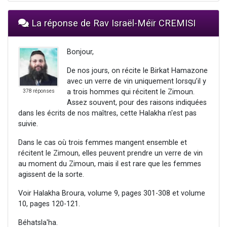
La réponse de Rav Israël-Méïr CREMISI
Bonjour,
De nos jours, on récite le Birkat Hamazone
avec un verre de vin uniquement lorsqu’il y
a trois hommes qui récitent le Zimoun.
378 réponses
Assez souvent, pour des raisons indiquées
dans les écrits de nos maîtres, cette Halakha n'est pas
suivie.
Dans le cas où trois femmes mangent ensemble et
récitent le Zimoun, elles peuvent prendre un verre de vin
au moment du Zimoun, mais il est rare que les femmes
agissent de la sorte.
Voir Halakha Broura, volume 9, pages 301-308 et volume
10, pages 120-121.
Béhatsla'ha.