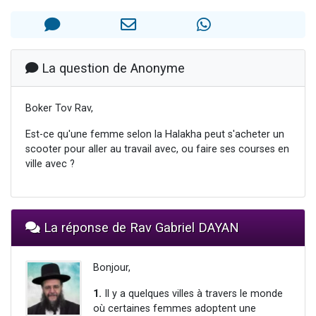
2 personnes viennent de nous rejoindre sur WhatsApp
13 personnes viennent de demander une bénédiction
Il reste 49 places pour étudier en groupe sur Zoom
La question de Anonyme
12 nouvelles musiques dans Torah-Box Music
2 personnes viennent de nous rejoindre sur WhatsApp
Boker Tov Rav,
Est-ce qu'une femme selon la Halakha peut s'acheter un
scooter pour aller au travail avec, ou faire ses courses en
ville avec ?
La réponse de Rav Gabriel DAYAN
Bonjour,
1.
Il y a quelques villes à travers le monde
où certaines femmes adoptent une