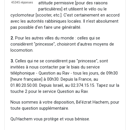
attitude permissive [pour des raisons
45345 réponses
particulières] et utilisent le vélo ou le
cyclomoteur [scooter, etc.]. C'est certainement en accord
avec les autorités rabbiniques locales. Il n'est absolument
pas possible d'en faire une généralité.
2.
Pour les autres villes du monde : celles qui se
considèrent "princesse", choisiront d'autres moyens de
locomotion.
3.
Celles qui ne se considèrent pas "princesse", sont
invitées à nous contacter par le biais du service
téléphonique - Question au Rav - tous les jours, de 09h30
[heure française] à 00h30. Depuis la France, au
01.80.20.50.00. Depuis Israël, au 02.374.15.15. Tapez sur la
touche 2 pour le service Question au Rav.
Nous sommes à votre disposition, Bé’ézrat Hachem, pour
toute question supplémentaire.
Qu’Hachem vous protège et vous bénisse.