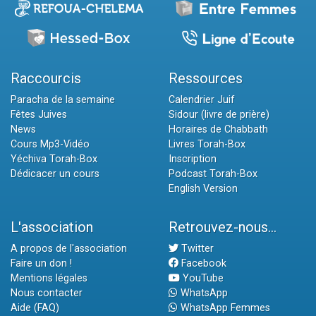
Raccourcis
Ressources
Paracha de la semaine
Calendrier Juif
Fêtes Juives
Sidour (livre de prière)
News
Horaires de Chabbath
Cours Mp3-Vidéo
Livres Torah-Box
Yéchiva Torah-Box
Inscription
Dédicacer un cours
Podcast Torah-Box
English Version
L'association
Retrouvez-nous...
A propos de l'association
Twitter
Faire un don !
Facebook
Mentions légales
YouTube
Nous contacter
WhatsApp
Aide (FAQ)
WhatsApp Femmes