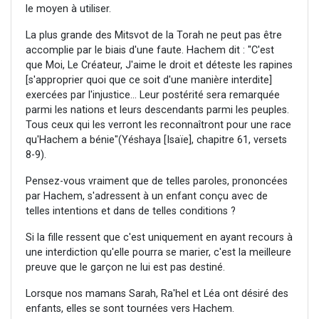
le moyen à utiliser.
La plus grande des Mitsvot de la Torah ne peut pas être
accomplie par le biais d'une faute. Hachem dit : "C'est
que Moi, Le Créateur, J'aime le droit et déteste les rapines
[s'approprier quoi que ce soit d'une manière interdite]
exercées par l'injustice... Leur postérité sera remarquée
parmi les nations et leurs descendants parmi les peuples.
Tous ceux qui les verront les reconnaîtront pour une race
qu'Hachem a bénie"(Yéshaya [Isaïe], chapitre 61, versets
8-9).
Pensez-vous vraiment que de telles paroles, prononcées
par Hachem, s'adressent à un enfant conçu avec de
telles intentions et dans de telles conditions ?
Si la fille ressent que c'est uniquement en ayant recours à
une interdiction qu'elle pourra se marier, c'est la meilleure
preuve que le garçon ne lui est pas destiné.
Lorsque nos mamans Sarah, Ra'hel et Léa ont désiré des
enfants, elles se sont tournées vers Hachem.