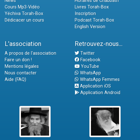
News
Horaires de Chabbath
Cours Mp3-Vidéo
Livres Torah-Box
Yéchiva Torah-Box
Inscription
Dédicacer un cours
Podcast Torah-Box
English Version
L'association
Retrouvez-nous...
A propos de l'association
Twitter
Faire un don !
Facebook
Mentions légales
YouTube
Nous contacter
WhatsApp
Aide (FAQ)
WhatsApp Femmes
Application iOS
Application Android