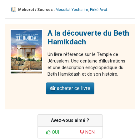
Mékorot / Sources :
Messilat Yécharim
,
Pirké Avot
.
A la découverte du Beth
Hamikdach
Un livre référence sur le Temple de
Jérusalem. Une centaine d'illustrations
et une description encyclopédique du
Beth Hamikdash et de son histoire.
acheter ce livre
Avez-vous aimé ?
OUI
NON