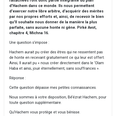
rattachées font donc partie intégrante du plan
d'Hachem dans ce monde. Ils nous permettent
d'exercer notre libre arbitre, d'acquérir des mérites
par nos propres efforts et, ainsi, de recevoir le bien
qu'Il souhaite nous donner de la manière la plus
parfaite, sans aucune honte ni gêne. Pirké Avot,
chapitre 4, Michna 16.
Une question s’impose :
Hachem aurait pu créer des êtres qui ne ressentent pas
de honte en recevant gratuitement ce qui leur est offert.
Ainsi, Il aurait pu « nous créer directement dans le 'Olam
Haba et ainsi, jouir éternellement, sans souffrances ».
Réponse :
Cette question dépasse mes petites connaissances.
Nous sommes à votre disposition, Bé’ézrat Hachem, pour
toute question supplémentaire.
Qu'Hachem vous protège et vous bénisse.