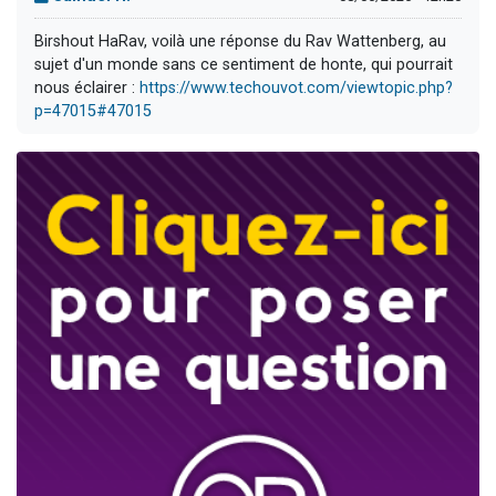
Birshout HaRav, voilà une réponse du Rav Wattenberg, au
sujet d'un monde sans ce sentiment de honte, qui pourrait
nous éclairer :
https://www.techouvot.com/viewtopic.php?
p=47015#47015