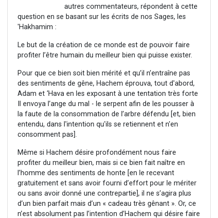
autres commentateurs, répondent à cette
question en se basant sur les écrits de nos Sages, les
'Hakhamim :
Le but de la création de ce monde est de pouvoir faire
profiter l’être humain du meilleur bien qui puisse exister.
Pour que ce bien soit bien mérité et qu’il n’entraîne pas
des sentiments de gêne, Hachem éprouva, tout d'abord,
Adam et ‘Hava en les exposant à une tentation très forte
Il envoya l’ange du mal - le serpent afin de les pousser à
la faute de la consommation de l’arbre défendu [et, bien
entendu, dans l'intention qu'ils se retiennent et n'en
consomment pas].
Même si Hachem désire profondément nous faire
profiter du meilleur bien, mais si ce bien fait naître en
l’homme des sentiments de honte [en le recevant
gratuitement et sans avoir fourni d’effort pour le mériter
ou sans avoir donné une contrepartie], il ne s’agira plus
d’un bien parfait mais d’un « cadeau très gênant ». Or, ce
n’est absolument pas l’intention d’Hachem qui désire faire