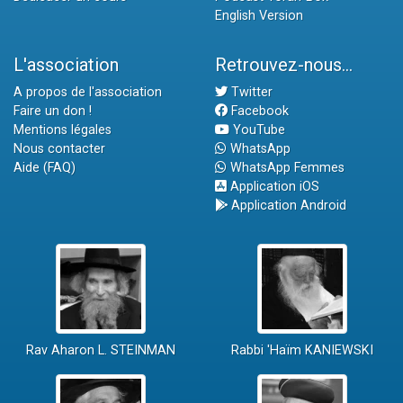
English Version
L'association
Retrouvez-nous...
A propos de l'association
Twitter
Faire un don !
Facebook
Mentions légales
YouTube
Nous contacter
WhatsApp
Aide (FAQ)
WhatsApp Femmes
Application iOS
Application Android
Rav Aharon L. STEINMAN
Rabbi 'Haïm KANIEWSKI