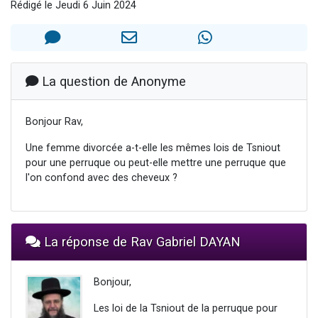
Rédigé le Jeudi 6 Juin 2024
Il reste 49 places pour étudier en groupe sur Zoom
3 personnes viennent de nous rejoindre sur WhatsApp
2 personnes viennent de nous rejoindre sur WhatsApp
2 nouvelles musiques dans Torah-Box Music
La question de Anonyme
6 personnes viennent de nous rejoindre sur WhatsApp
Bonjour Rav,
Une femme divorcée a-t-elle les mêmes lois de Tsniout
pour une perruque ou peut-elle mettre une perruque que
l'on confond avec des cheveux ?
La réponse de Rav Gabriel DAYAN
Bonjour,
Les loi de la Tsniout de la perruque pour