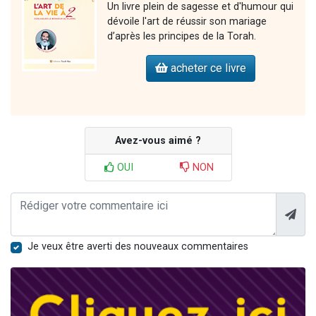
Un livre plein de sagesse et d'humour qui
dévoile l'art de réussir son mariage
d’après les principes de la Torah.
acheter ce livre
Avez-vous aimé ?
OUI
NON
Je veux être averti des nouveaux commentaires