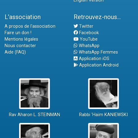
English Version
L'association
Retrouvez-nous...
A propos de l'association
Twitter
Faire un don !
Facebook
Mentions légales
YouTube
Nous contacter
WhatsApp
Aide (FAQ)
WhatsApp Femmes
Application iOS
Application Android
Rav Aharon L. STEINMAN
Rabbi 'Haïm KANIEWSKI