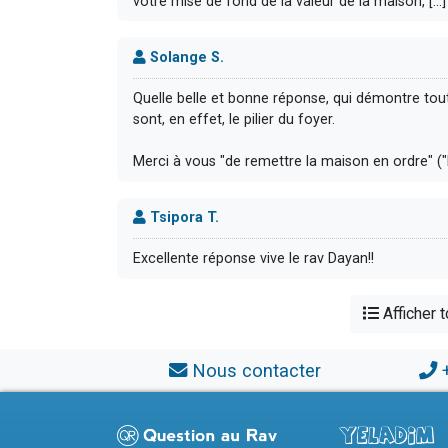
votre mise de fond de la valeur de la maison, [...
Solange S.
Quelle belle et bonne réponse, qui démontre tou
sont, en effet, le pilier du foyer.
Merci à vous "de remettre la maison en ordre" ("h
Tsipora T.
Excellente réponse vive le rav Dayan!!
Afficher 
Nous contacter