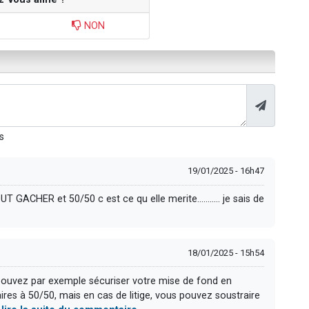
NON
s
19/01/2025 - 16h47
ACHER et 50/50 c est ce qu elle merite........... je sais de
18/01/2025 - 15h54
 pouvez par exemple sécuriser votre mise de fond en
taires à 50/50, mais en cas de litige, vous pouvez soustraire