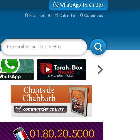
WhatsApp Torah-Box
Mon compte
Calendrier
Columbus
re
vertissements
Livres
Rabbanim