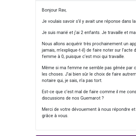
Bonjour Rav,
Je voulais savoir s’il y avait une réponse dans 
Je suis marié et j’ai 2 enfants. Je travaille et
Nous allons acquérir très prochainement un app
jamais, m’explique-t-il) de faire noter sur l’act
femme à 0, puisque c’est moi qui travaille.
Même si ma femme ne semble pas gênée par cela
les choses. J’ai bien sûr le choix de faire autr
notaire qui, je sais, n’a pas tort.
Est-ce que c’est mal de faire comme il me conse
discussions de nos Guemarot ?
Merci de votre dévouement à nous répondre et m
grâce à vous.