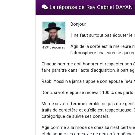
La réponse de Rav Gabriel DAYAN
Bonjour,
Il ne faut surtout pas écouter le n
Agir de la sorte est la meilleure 
45345 réponses
l'atmosphère chaleureuse qui règ
Chaque homme doit honorer et respecter son ép
faire paraître dans l'acte d'acquisition, à part ég
Rabbi Yossi n'a jamais appelé son épouse
"Ma 
Donc, si votre épouse recevait 100 % des parts 
Même si votre femme semble ne pas être gênée pa
traits de caractère et qu'elle est respectueuse. 
catégorique de suivre ses conseils.
Agir comme à la mode de chez lui n'est certai
et de souder les âmes. Je ne peux m'empêcher d