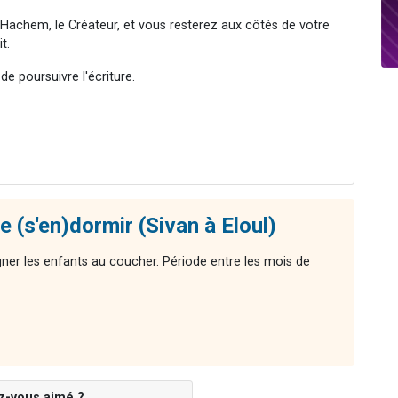
'Hachem, le Créateur, et vous resterez aux côtés de votre
t.
e poursuivre l'écriture.
 (s'en)dormir (Sivan à Eloul)
ner les enfants au coucher. Période entre les mois de
z-vous aimé ?