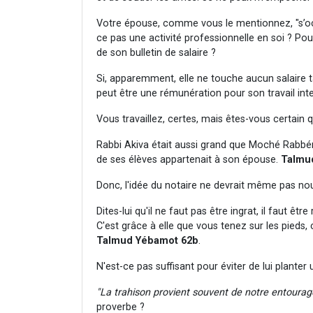
Votre épouse, comme vous le mentionnez, "s’occ
ce pas une activité professionnelle en soi ? Pou
de son bulletin de salaire ?
Si, apparemment, elle ne touche aucun salaire 
peut être une rémunération pour son travail i
Vous travaillez, certes, mais êtes-vous certain 
Rabbi Akiva était aussi grand que Moché Rabbéno
de ses élèves appartenait à son épouse.
Talmu
Donc, l'idée du notaire ne devrait même pas nous 
Dites-lui qu'il ne faut pas être ingrat, il faut êt
C'est grâce à elle que vous tenez sur les pieds,
Talmud Yébamot 62b
.
N'est-ce pas suffisant pour éviter de lui planter
"La trahison provient souvent de notre entourag
proverbe ?