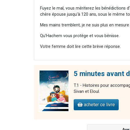
Fuyez le mal, vous mériterez les bénédictions d
chère épouse jusqu'à 120 ans, sous le même toi
Mes mains tremblent, je ne suis plus en mesure d
Qu’Hachem vous protège et vous bénisse.
Votre femme doit lire cette brève réponse.
5 minutes avant de
T.1 - Histoires pour accompag
Sivan et Eloul.
acheter ce livre
Ave