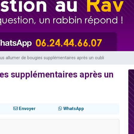
viennent de nous rejoindre sur WhatsApp
viennent de nous rejoindre sur WhatsApp
viennent de nous rejoindre sur WhatsApp
les musiques dans Torah-Box Music
es viennent de faire un don pour Reloger Rivka, 6 enfants, victime de violences
lus allumer de bougies supplémentaires après un oubli
ies supplémentaires après un
Envoyer
WhatsApp