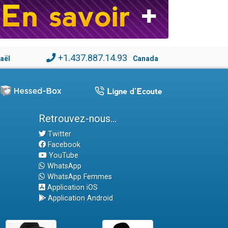
+1.437.887.14.93
raël
Canada
Retrouvez-nous...
Twitter
Facebook
YouTube
WhatsApp
WhatsApp Femmes
Application iOS
Application Android