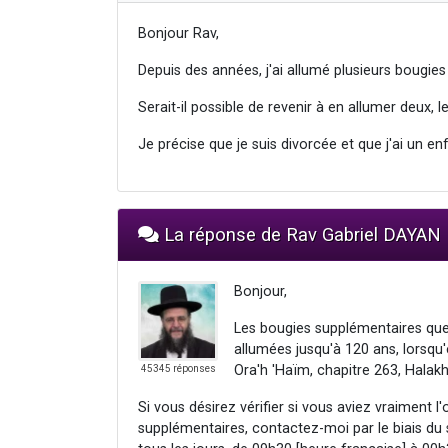
Bonjour Rav,
Depuis des années, j'ai allumé plusieurs bougie
Serait-il possible de revenir à en allumer deu
Je précise que je suis divorcée et que j'ai un en
La réponse de Rav Gabriel DAYAN
Bonjour,
Les bougies supplémentaires que 
allumées jusqu'à 120 ans, lorsqu'
Ora'h 'Haïm, chapitre 263, Halak
45345 réponses
Si vous désirez vérifier si vous aviez vraiment l
supplémentaires, contactez-moi par le biais du 