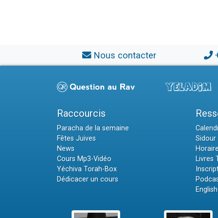
Nous contacter
Raccourcis
Ress
Paracha de la semaine
Calendr
Fêtes Juives
Sidour 
News
Horair
Cours Mp3-Vidéo
Livres
Yéchiva Torah-Box
Inscrip
Dédicacer un cours
Podcas
English