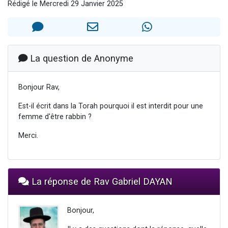
Rédigé le Mercredi 29 Janvier 2025
2 personnes viennent de nous rejoindre sur WhatsApp
13 personnes viennent de demander une bénédiction
Il reste 49 places pour étudier en groupe sur Zoom
12 nouvelles musiques dans Torah-Box Music
La question de Anonyme
2 personnes viennent de nous rejoindre sur WhatsApp
Bonjour Rav,
Est-il écrit dans la Torah pourquoi il est interdit pour une
femme d'être rabbin ?
Merci.
La réponse de Rav Gabriel DAYAN
Bonjour,