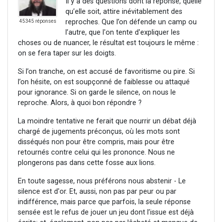
Il y a des questions dont la réponse, quelle
qu’elle soit, attire inévitablement des
reproches. Que l’on défende un camp ou
45345 réponses
l’autre, que l'on tente d'expliquer les
choses ou de nuancer, le résultat est toujours le même :
on se fera taper sur les doigts.
Si l’on tranche, on est accusé de favoritisme ou pire. Si
l’on hésite, on est soupçonné de faiblesse ou attaqué
pour ignorance. Si on garde le silence, on nous le
reproche. Alors, à quoi bon répondre ?
La moindre tentative ne ferait que nourrir un débat déjà
chargé de jugements préconçus, où les mots sont
disséqués non pour être compris, mais pour être
retournés contre celui qui les prononce. Nous ne
plongerons pas dans cette fosse aux lions.
En toute sagesse, nous préférons nous abstenir - Le
silence est d'or. Et, aussi, non pas par peur ou par
indifférence, mais parce que parfois, la seule réponse
sensée est le refus de jouer un jeu dont l’issue est déjà