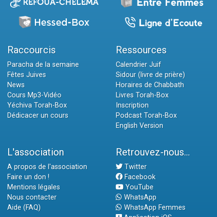
Raccourcis
Ressources
Paracha de la semaine
Calendrier Juif
Fêtes Juives
Sidour (livre de prière)
News
Horaires de Chabbath
Cours Mp3-Vidéo
Livres Torah-Box
Yéchiva Torah-Box
Inscription
Dédicacer un cours
Podcast Torah-Box
English Version
L'association
Retrouvez-nous...
A propos de l'association
Twitter
Faire un don !
Facebook
Mentions légales
YouTube
Nous contacter
WhatsApp
Aide (FAQ)
WhatsApp Femmes