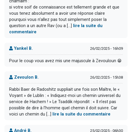
chamaim":
si votre soif de connaissance est tellement grande et que
vous tenez absolument a avoir une réponse claire
pourquoi vous n'allez pas tout simplement poser la
question a un autre Rav (ou a [...]
lire la suite du
commentaire
Yankel B.
26/02/2025 - 16h09
Pour le coup vous avez mis une majuscule à Zevouloun 😁
Zevoulon B.
26/02/2025 - 15h38
Rabbi Baer de Radoshitz suppliait une fois son Maître, le «
Voyant » de Lublin : « Indiquez-moi un chemin universel du
service de Hachem ! » Le Tsaddik répondit : « Il n’est pas
possible de dire à l’homme quel chemin il doit suivre. Car
voici un chemin du [...]
lire la suite du commentaire
André B.
25/02/2025 - 06h30