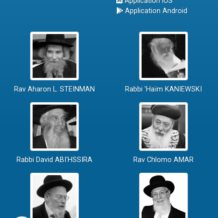
Application iOS
Application Android
Rav Aharon L. STEINMAN
Rabbi 'Haïm KANIEWSKI
Rabbi David ABI'HSSIRA
Rav Chlomo AMAR