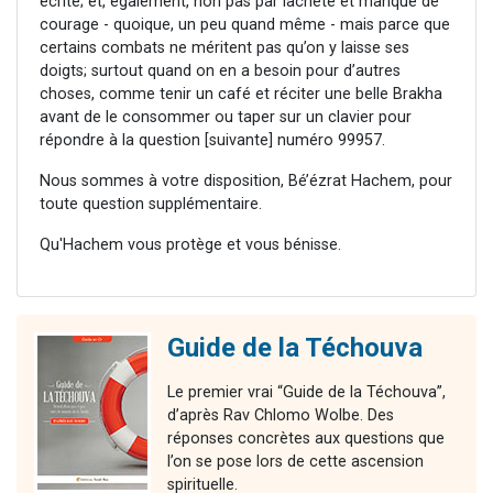
écrite; et, également, non pas par lâcheté et manque de
courage - quoique, un peu quand même - mais parce que
certains combats ne méritent pas qu’on y laisse ses
doigts; surtout quand on en a besoin pour d’autres
choses, comme tenir un café et réciter une belle Brakha
avant de le consommer ou taper sur un clavier pour
répondre à la question [suivante] numéro 99957.
Nous sommes à votre disposition, Bé’ézrat Hachem, pour
toute question supplémentaire.
Qu'Hachem vous protège et vous bénisse.
Guide de la Téchouva
Le premier vrai “Guide de la Téchouva”,
d’après Rav Chlomo Wolbe. Des
réponses concrètes aux questions que
l’on se pose lors de cette ascension
spirituelle.