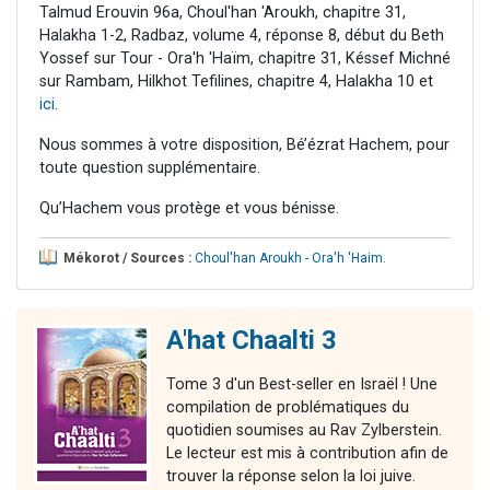
Talmud Erouvin 96a, Choul'han 'Aroukh, chapitre 31,
Halakha 1-2, Radbaz, volume 4, réponse 8, début du Beth
Yossef sur Tour - Ora'h 'Haïm, chapitre 31, Késsef Michné
sur Rambam, Hilkhot Tefilines, chapitre 4, Halakha 10 et
ici
.
Nous sommes à votre disposition, Bé’ézrat Hachem, pour
toute question supplémentaire.
Qu’Hachem vous protège et vous bénisse.
Mékorot / Sources :
Choul'han Aroukh - Ora'h 'Haim
.
A'hat Chaalti 3
Tome 3 d'un Best-seller en Israël ! Une
compilation de problématiques du
quotidien soumises au Rav Zylberstein.
Le lecteur est mis à contribution afin de
trouver la réponse selon la loi juive.