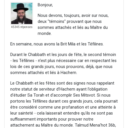
Bonjour,
Nous devons, toujours, avoir sur nous,
deux "témoins" prouvant que nous
sommes attachés et liés au Maître du
45345 réponses
monde.
En semaine, nous avons la Brit Mila et les Téfilines.
Durant le Chabbath et les jours de fête, le second témoin
- les Téfilines - n'est plus nécessaire car en respectant les
lois de ces grands jours, nous prouvons, déjà, que nous
sommes attachés et liés à Hachem.
Le Chabbath et les fêtes sont des signes nous rappelant
notre statut de serviteur d’Hachem ayant l’obligation
d’étudier Sa Torah et d’accomplir Ses Mitsvot. Si nous
portons les Téfilines durant ces grands jours, cela pourrait
être considéré comme une profanation et une atteinte à
leur sainteté - cela laisserait entendre qu'ils ne sont pas
suffisamment importants pour prouver notre
attachement au Maître du monde. Talmud Mena'hot 36b,