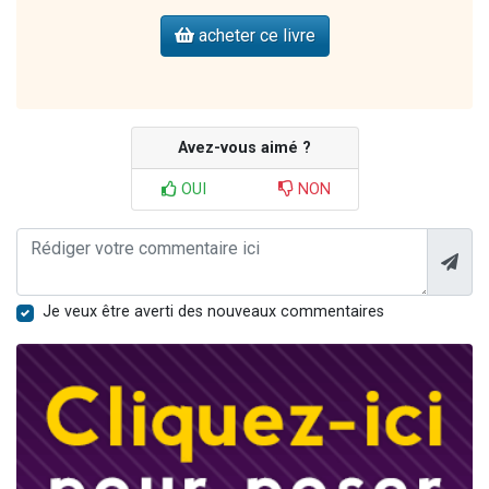
acheter ce livre
Avez-vous aimé ?
OUI
NON
Je veux être averti des nouveaux commentaires