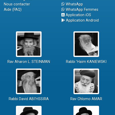
Nous contacter
WhatsApp
Aide (FAQ)
WhatsApp Femmes
Application iOS
Application Android
Rav Aharon L. STEINMAN
Rabbi 'Haïm KANIEWSKI
Rabbi David ABI'HSSIRA
Rav Chlomo AMAR