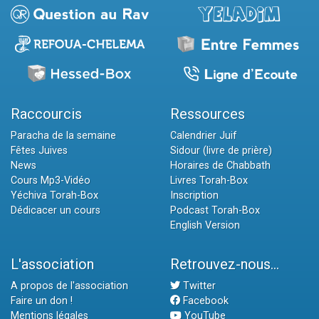
Raccourcis
Ressources
Paracha de la semaine
Calendrier Juif
Fêtes Juives
Sidour (livre de prière)
News
Horaires de Chabbath
Cours Mp3-Vidéo
Livres Torah-Box
Yéchiva Torah-Box
Inscription
Dédicacer un cours
Podcast Torah-Box
English Version
L'association
Retrouvez-nous...
A propos de l'association
Twitter
Faire un don !
Facebook
Mentions légales
YouTube