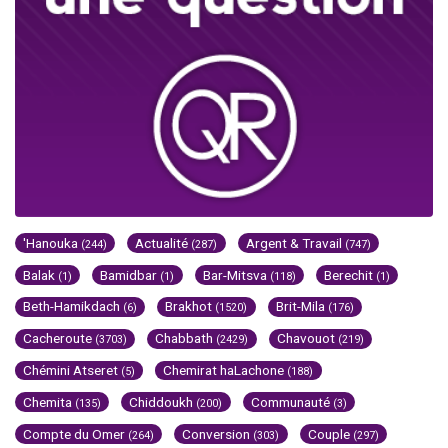
'Hanouka
Actualité
Argent & Travail
(244)
(287)
(747)
Balak
Bamidbar
Bar-Mitsva
Berechit
(1)
(1)
(118)
(1)
Beth-Hamikdach
Brakhot
Brit-Mila
(6)
(1520)
(176)
Cacheroute
Chabbath
Chavouot
(3703)
(2429)
(219)
Chémini Atseret
Chemirat haLachone
(5)
(188)
Chemita
Chiddoukh
Communauté
(135)
(200)
(3)
Compte du Omer
Conversion
Couple
(264)
(303)
(297)