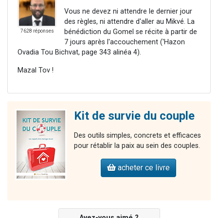
Vous ne devez ni attendre le dernier jour
des règles, ni attendre d'aller au Mikvé. La
bénédiction du Gomel se récite à partir de
7628 réponses
7 jours après l'accouchement ('Hazon
Ovadia Tou Bichvat, page 343 alinéa 4).
Mazal Tov !
Kit de survie du couple
Des outils simples, concrets et efficaces
pour rétablir la paix au sein des couples.
acheter ce livre
Avez-vous aimé ?