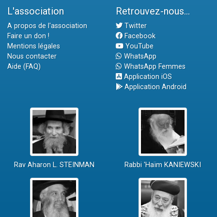
L'association
Retrouvez-nous...
A propos de l'association
Twitter
Faire un don !
Facebook
Mentions légales
YouTube
Nous contacter
WhatsApp
Aide (FAQ)
WhatsApp Femmes
Application iOS
Application Android
Rav Aharon L. STEINMAN
Rabbi 'Haïm KANIEWSKI