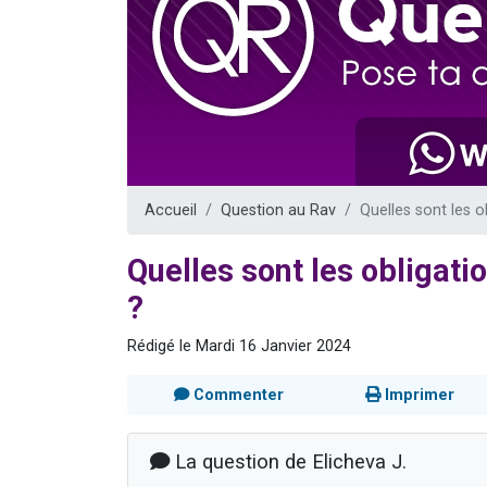
Il reste 
12 nouve
3 personnes 
2 personnes 
2 personnes 
Accueil
Question au Rav
Quelles sont les o
Quelles sont les obligatio
?
Rédigé le Mardi 16 Janvier 2024
Commenter
Imprimer
La question de Elicheva J.