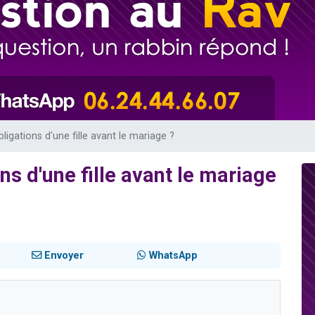
49 places pour étudier en groupe sur Zoom
lles musiques dans Torah-Box Music
viennent de nous rejoindre sur WhatsApp
viennent de nous rejoindre sur WhatsApp
viennent de nous rejoindre sur WhatsApp
bligations d'une fille avant le mariage ?
ns d'une fille avant le mariage
Envoyer
WhatsApp