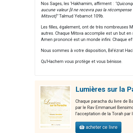
Nos Sages, les 'Hakhamim, affirment :
"Quiconqu
aucune valeur [il ne recevra pas la récompense e
Mitsvot]"
Talmud Yebamot 109b.
Les filles, également, ont de très nombreuses M
autres. Chaque Mitsva accomplie est un but en
Amen prononcé est un monde infini. Chaque effo
Nous sommes à votre disposition, Bé’ézrat Hac
Qu’Hachem vous protège et vous bénisse.
Lumières sur la 
Chaque paracha du livre de Ba
par le Rav Emmanuel Bensimon
l'acceptation de la Torah par 
acheter ce livre