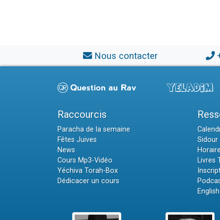
Nous contacter
Raccourcis
Ress
Paracha de la semaine
Calendr
Fêtes Juives
Sidour 
News
Horair
Cours Mp3-Vidéo
Livres
Yéchiva Torah-Box
Inscrip
Dédicacer un cours
Podcas
English