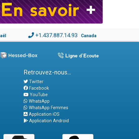
+1.437.887.14.93
raël
Canada
Retrouvez-nous...
Twitter
Facebook
YouTube
WhatsApp
WhatsApp Femmes
Application iOS
Application Android