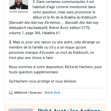
1.
Dans certaines communautés, il est
habituel d'agir comme mentionné dans
votre question, mais sans prononcer le
45345 réponses
début et la fin de la Brakha du Kiddouch
[
Baroukh Ata Ado-nay Élo-hénou ... Baroukh Ata Ado-nay
Mékadech Hachabbath
]. Atéret Avot, édition 5775,
volume 1, page 366, Halakha 61.
2.
Mais si, pour une raison ou une autre, cela dérange un
membre de la famille ou s'il y a un risque qu'une
personne manque d'écouter un mot du Kiddouch, ce
n'est plus une chose à faire.
Nous sommes à votre disposition, Bé’ézrat Hachem, pour
toute question supplémentaire.
Qu’Hachem vous protège et vous bénisse.
Mékorot / Sources :
'Atérèt Avot
.