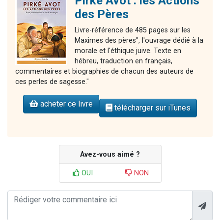
Pirké Avot : les Actions
des Pères
Livre-référence de 485 pages sur les
Maximes des pères", l'ouvrage dédié à la
morale et l'éthique juive. Texte en
hébreu, traduction en français,
commentaires et biographies de chacun des auteurs de
ces perles de sagesse."
acheter ce livre
télécharger sur iTunes
Avez-vous aimé ?
OUI
NON