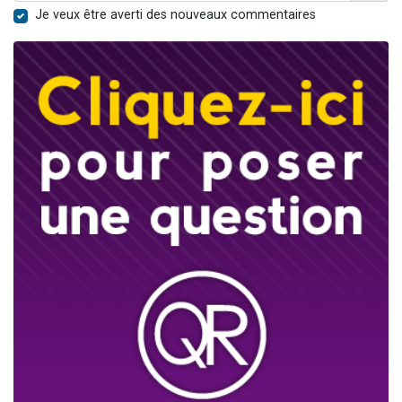
Je veux être averti des nouveaux commentaires