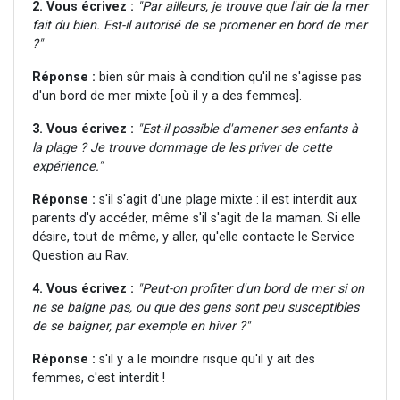
2. Vous écrivez :
"Par ailleurs, je trouve que l'air de la mer
fait du bien. Est-il autorisé de se promener en bord de mer
?"
Réponse :
bien sûr mais à condition qu'il ne s'agisse pas
d'un bord de mer mixte [où il y a des femmes].
3.
Vous écrivez :
"Est-il possible d'amener ses enfants à
la plage ? Je trouve dommage de les priver de cette
expérience."
Réponse :
s'il s'agit d'une plage mixte : il est interdit aux
parents d'y accéder, même s'il s'agit de la maman. Si elle
désire, tout de même, y aller, qu'elle contacte le Service
Question au Rav.
4. Vous écrivez :
"Peut-on profiter d'un bord de mer si on
ne se baigne pas, ou que des gens sont peu susceptibles
de se baigner, par exemple en hiver ?"
Réponse :
s'il y a le moindre risque qu'il y ait des
femmes, c'est interdit !