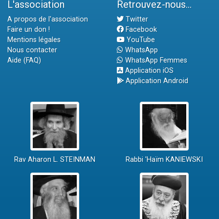
L'association
Retrouvez-nous...
A propos de l'association
Twitter
Faire un don !
Facebook
Mentions légales
YouTube
Nous contacter
WhatsApp
Aide (FAQ)
WhatsApp Femmes
Application iOS
Application Android
Rav Aharon L. STEINMAN
Rabbi 'Haïm KANIEWSKI