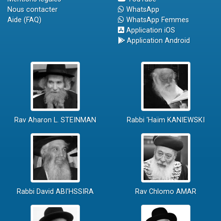
Nous contacter
WhatsApp
Aide (FAQ)
WhatsApp Femmes
Application iOS
Application Android
Rav Aharon L. STEINMAN
Rabbi 'Haïm KANIEWSKI
Rabbi David ABI'HSSIRA
Rav Chlomo AMAR