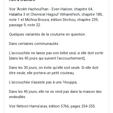
Voir 'Arokh Hachoul'han - Even Haézer, chapitre 64,
Halakha 3 et Chemirat Hagouf Véhanéfech, chapitre 180,
note 1 et Michna Broura, édition Dirchou, chapitre 239,
passage 9, note 22.
Quelques variantes de la coutume en question :
Dans certaines communautés :
L'accouchée ne laisse pas son bébé seul, si elle doit sortir
[dans les 40 jours qui suivent l'accouchement],
Dans les 30 jours, on évite qu'elle soit seule. Si elle doit
être seule, elle portera un petit couteau,
L'accouchée n'assiste pas à une 'Houppa,
Dans les 40 jours, elle ne se rend pas dans la maison des
endeuillés.
Voir Nétivot Hama'arav, édition 5766, pages 254-255.