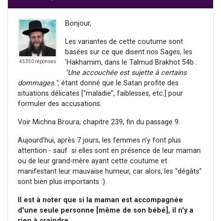
Bonjour,
Les variantes de cette coutume sont
basées sur ce que disent nos Sages, les
'Hakhamim, dans le Talmud Brakhot 54b :
45350 réponses
"Une accouchée est sujette à certains
dommages.",
étant donné que le Satan profite des
situations délicates ["maladie", faiblesses, etc.] pour
formuler des accusations.
Voir Michna Broura, chapitre 239, fin du passage 9.
Aujourd'hui, après 7 jours, les femmes n'y font plus
attention - sauf si elles sont en présence de leur maman
ou de leur grand-mère ayant cette coutume et
manifestant leur mauvaise humeur, car alors, les "dégâts"
sont bien plus importants :)
Il est à noter que si la maman est accompagnée
d'une seule personne [même de son bébé], il n'y a
rien à craindre.