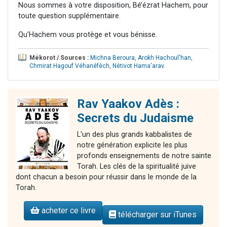
Nous sommes à votre disposition, Bé’ézrat Hachem, pour
toute question supplémentaire.
Qu’Hachem vous protège et vous bénisse.
Mékorot / Sources :
Michna Beroura
,
Arokh Hachoul'han
,
Chmirat Hagouf Véhanéfèch
,
Nétivot Hama'arav
.
Rav Yaakov Adès :
Secrets du Judaisme
L'un des plus grands kabbalistes de
notre génération explicite les plus
profonds enseignements de notre sainte
Torah. Les clés de la spiritualité juive
dont chacun a besoin pour réussir dans le monde de la
Torah.
acheter ce livre
télécharger sur iTunes