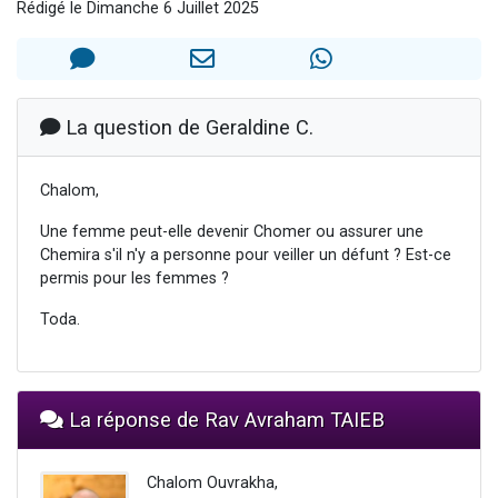
Rédigé le Dimanche 6 Juillet 2025
Il reste 49 places pour étudier en groupe sur Zoom
Eva vient de donner son Maasser
4 personnes viennent de nous rejoindre sur WhatsApp
3 personnes viennent de nous rejoindre sur WhatsApp
La question de Geraldine C.
3 personnes viennent de faire un don pour Événements Torah-Box
Chalom,
Une femme peut-elle devenir Chomer ou assurer une
Chemira s'il n'y a personne pour veiller un défunt ? Est-ce
permis pour les femmes ?
Toda.
La réponse de Rav Avraham TAIEB
Chalom Ouvrakha,