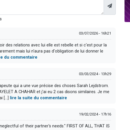
s
03/07/2026 - 16h21
r des relations avec lui elle est rebelle et si c'est pour la
parement mais lui n'aura pas d'obligation de lui donner le
uite du commentaire
03/03/2024 - 13h29
apeute qui a une vue précise des choses Sarah Lejdstrom.
YELET A CHAHAR et j'ai eu 2 cas disons similaires. Je me
 [...]
lire la suite du commentaire
19/02/2024 - 17h16
eglectful of their partner's needs." FIRST OF ALL, THAT IS