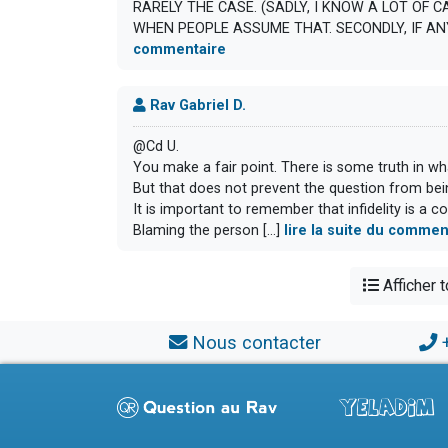
RARELY THE CASE. (SADLY, I KNOW A LOT OF 
WHEN PEOPLE ASSUME THAT. SECONDLY, IF AN
commentaire
Rav Gabriel D.
@Cd U.
You make a fair point. There is some truth in wh
But that does not prevent the question from bei
It is important to remember that infidelity is a 
Blaming the person [...]
lire la suite du commen
Afficher 
Nous contacter