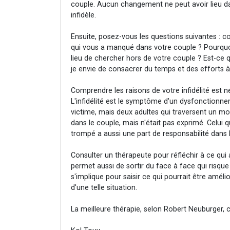
couple. Aucun changement ne peut avoir lieu da
infidèle.
Ensuite, posez-vous les questions suivantes : co
qui vous a manqué dans votre couple ? Pourquo
lieu de chercher hors de votre couple ? Est-ce
je envie de consacrer du temps et des efforts 
Comprendre les raisons de votre infidélité est 
L'infidélité est le symptôme d'un dysfonctionne
victime, mais deux adultes qui traversent un mo
dans le couple, mais n'était pas exprimé. Celui 
trompé a aussi une part de responsabilité dans
Consulter un thérapeute pour réfléchir à ce qui
permet aussi de sortir du face à face qui risqu
s'implique pour saisir ce qui pourrait être amélio
d'une telle situation.
La meilleure thérapie, selon Robert Neuburger, c'