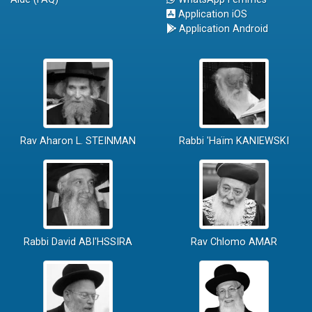
Application iOS
Application Android
Rav Aharon L. STEINMAN
Rabbi 'Haïm KANIEWSKI
Rabbi David ABI'HSSIRA
Rav Chlomo AMAR