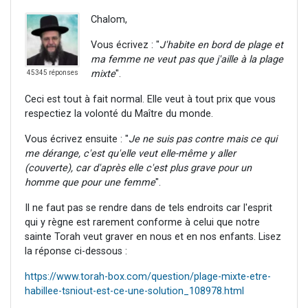
Chalom,
Vous écrivez : "
J'habite en bord de plage et
ma femme ne veut pas que j'aille à la plage
mixte
".
45345 réponses
Ceci est tout à fait normal. Elle veut à tout prix que vous
respectiez la volonté du Maître du monde.
Vous écrivez ensuite : "
Je ne suis pas contre mais ce qui
me dérange, c'est qu'elle veut elle-même y aller
(couverte), car d'après elle c'est plus grave pour un
homme que pour une femme
".
Il ne faut pas se rendre dans de tels endroits car l'esprit
qui y règne est rarement conforme à celui que notre
sainte Torah veut graver en nous et en nos enfants. Lisez
la réponse ci-dessous :
https://www.torah-box.com/question/plage-mixte-etre-
habillee-tsniout-est-ce-une-solution_108978.html