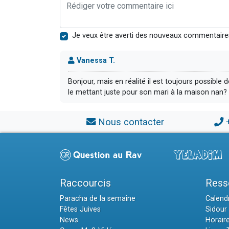
Je veux être averti des nouveaux commentaire
Vanessa T.
Bonjour, mais en réalité il est toujours possib
le mettant juste pour son mari à la maison nan? 
Nous contacter
Raccourcis
Ress
Paracha de la semaine
Calendr
Fêtes Juives
Sidour 
News
Horair