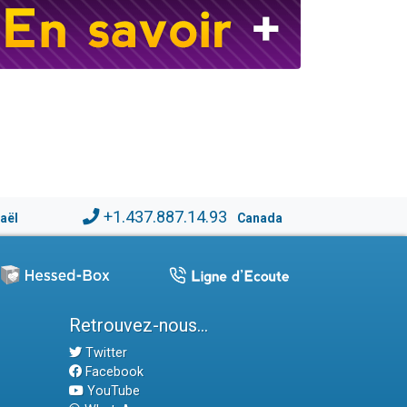
+1.437.887.14.93
raël
Canada
Retrouvez-nous...
Twitter
Facebook
YouTube