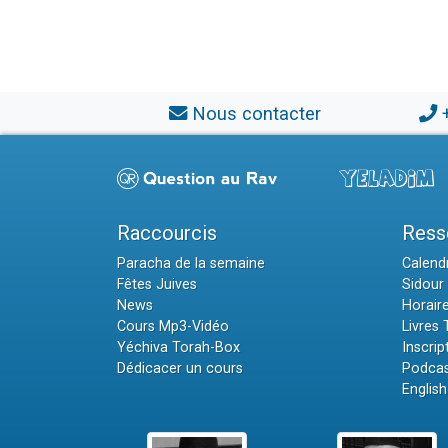
Nous contacter
Raccourcis
Ress
Paracha de la semaine
Calendr
Fêtes Juives
Sidour 
News
Horair
Cours Mp3-Vidéo
Livres
Yéchiva Torah-Box
Inscrip
Dédicacer un cours
Podcas
English