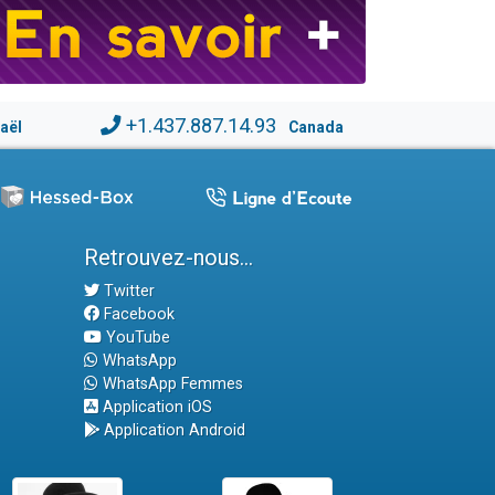
+1.437.887.14.93
raël
Canada
Retrouvez-nous...
Twitter
Facebook
YouTube
WhatsApp
WhatsApp Femmes
Application iOS
Application Android