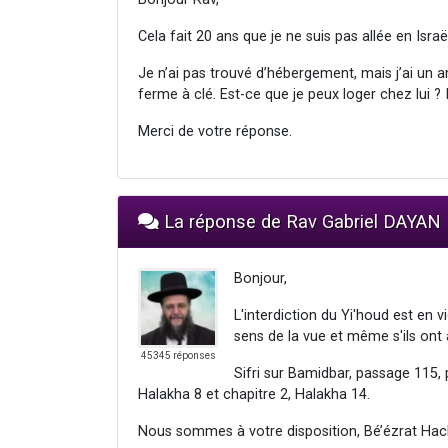
Cela fait 20 ans que je ne suis pas allée en Isr
Je n’ai pas trouvé d’hébergement, mais j’ai un 
ferme à clé. Est-ce que je peux loger chez lui ? I
Merci de votre réponse.
La réponse de Rav Gabriel DAYAN
Bonjour,
L'interdiction du Yi'houd est e
sens de la vue et même s'ils ont 
45345 réponses
Sifri sur Bamidbar, passage 115
Halakha 8 et chapitre 2, Halakha 14.
Nous sommes à votre disposition, Bé’ézrat Hac