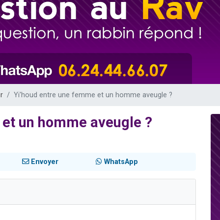
49 places pour étudier en groupe sur Zoom
lles musiques dans Torah-Box Music
viennent de nous rejoindre sur WhatsApp
viennent de nous rejoindre sur WhatsApp
viennent de nous rejoindre sur WhatsApp
r
Yi'houd entre une femme et un homme aveugle ?
 et un homme aveugle ?
Envoyer
WhatsApp