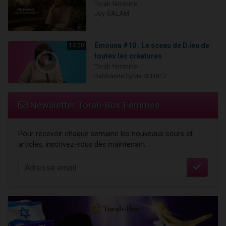
Torah féminine
Joy GALAM
Émouna #10 : Le sceau de D.ieu de
14:00
toutes les créatures
Torah féminine
Rabbanite Sylvie SCHATZ
Newsletter Torah-Box Femmes
Pour recevoir chaque semaine les nouveaux cours et
articles, inscrivez-vous dès maintenant :