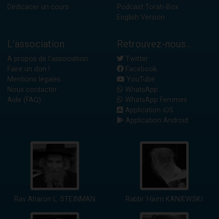
Dédicacer un cours
Podcast Torah-Box
English Version
L'association
Retrouvez-nous...
A propos de l'association
Twitter
Faire un don !
Facebook
Mentions légales
YouTube
Nous contacter
WhatsApp
Aide (FAQ)
WhatsApp Femmes
Application iOS
Application Android
Rav Aharon L. STEINMAN
Rabbi 'Haïm KANIEWSKI