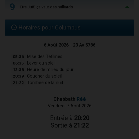
9
Être Juif, ça vaut des milliards
Horaires pour Columbus
6 Août 2026 - 23 Av 5786
05:36
Mise des Téfilines
06:35
Lever du soleil
13:38
Heure de milieu du jour
20:39
Coucher du soleil
21:22
Tombée de la nuit
Chabbath
Réé
Vendredi 7 Août 2026
Entrée à
20:20
Sortie à
21:22