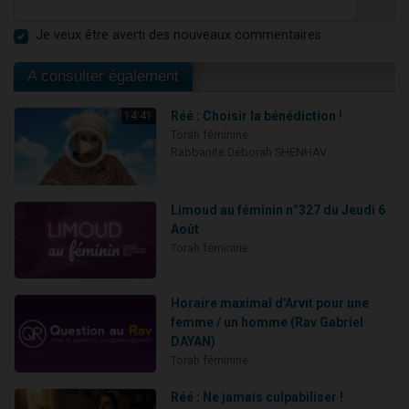
Je veux être averti des nouveaux commentaires
A consulter également
Réé : Choisir la bénédiction !
14:41
Torah féminine
Rabbanite Déborah SHENHAV
Limoud au féminin n°327 du Jeudi 6
Août
Torah féminine
Horaire maximal d'Arvit pour une
femme / un homme (Rav Gabriel
DAYAN)
Torah féminine
Réé : Ne jamais culpabiliser !