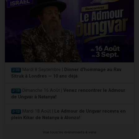
Mardi 8 Septembre |
Dinner d'hommage au Rav
J-33
Sitruk à Londres — 10 ans déjà
Dimanche 16 Août |
Venez rencontrer le Admour
J-10
de Ungvar à Natanya!
Mardi 18 Août |
Le Admour de Ungvar recevra en
J-12
plein Kikar de Natanya à Alonzo!
Voir tous les événements à venir