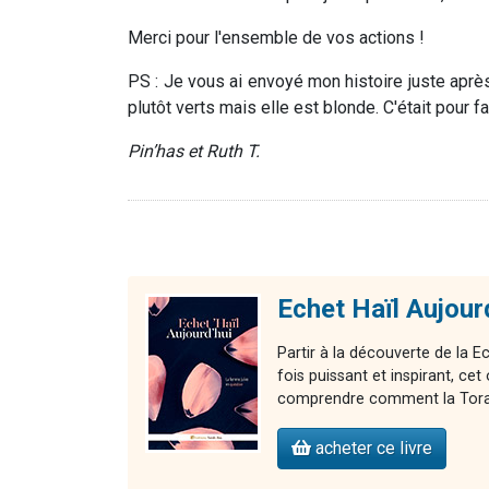
Merci pour l'ensemble de vos actions !
PS : Je vous ai envoyé mon histoire juste après
plutôt verts mais elle est blonde. C'était pour 
Pin’has et Ruth T.
Echet Haïl Aujour
Partir à la découverte de la E
fois puissant et inspirant, 
comprendre comment la Torah 
acheter ce livre