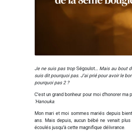
Je ne suis pas trop
Ségoulot
… Mais au bout de 
suis dit pourquoi pas. J'ai prié pour avoir le bo
pourquoi pas 2 ?
C'est un grand bonheur pour moi d'honorer ma p
'Hanouka
.
Mon mari et moi sommes mariés depuis bientôt
ans. Mais depuis, aucun bébé ne venait plus 
écoulés jusqu'à cette magnifique délivrance.