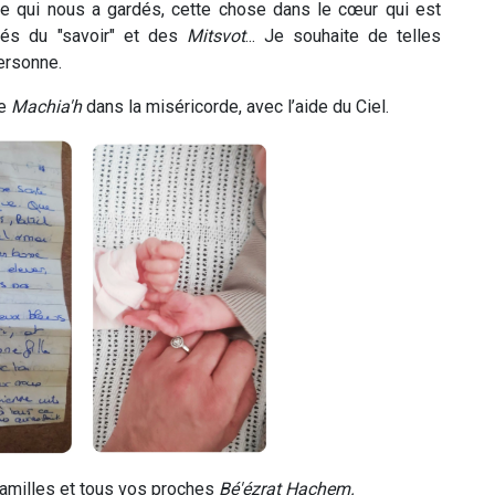
re qui nous a gardés, cette chose dans le cœur qui est
és du "savoir" et des
Mitsvot
... Je souhaite de telles
ersonne.
de
Machia'h
dans la miséricorde, avec l’aide du Ciel.
familles et tous vos proches
Bé'ézrat Hachem.