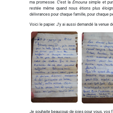
ma promesse. C'est la
Émouna
simple et pu
restée même quand nous étions plus éloign
délivrances pour chaque famille, pour chaque p
Voici le papier. J’y ai aussi demandé la venue 
Je souhaite beaucoup de joies pour vous, vos 