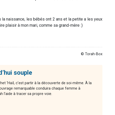
 la naissance, les bébés ont 2 ans et la petite a les yeux
faire plaisir à mon mari, comme sa grand-mère :)
© Torah-Box
d’hui souple
chet ‘Haïl, c’est partir à la découverte de soi-même. À la
cet ouvrage remarquable conduira chaque femme à
l’aide à tracer sa propre voie.