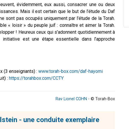
 peuvent, évidemment, eux aussi, consacrer une ou deux
ssances. Mais il est certain que le but de l’étude du Daf
ne sont pas occupés uniquement par l’étude de la Torah.
le « loisir » du peuple juif : connaître et aimer la Torah.
elopper ! Heureux ceux qui s’adonnent quotidiennement à
initiative est une étape essentielle dans l’approche
x (3 enseignants) :
www.torah-box.com/daf-hayomi
it) :
https://torahbox.com/CCTY
Rav Lionel COHN
- © Torah-Box
stein - une conduite exemplaire