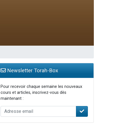
Newsletter Torah-Box
Pour recevoir chaque semaine les nouveaux
cours et articles, inscrivez-vous dès
maintenant :