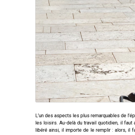
L’un des aspects les plus remarquables de l’é
les loisirs. Au-delà du travail quotidien, il fa
libéré ainsi, il importe de le remplir : alors, i