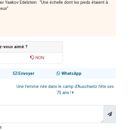
av Yaakov Edelstein : “Une échelle dont les pieds étaient à
ieux”
z-vous aimé ?
NON
Envoyer
WhatsApp
Une femme née dans le camp d’Auschwitz fête ses
75 ans !
s