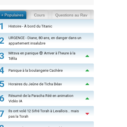
+ Populaires
Cours
Questions au Rav
1
Histoire - À bord du Titanic
2
URGENCE - Diane, 80 ans, en danger dans un
appartement insalubre
3
Mitsva en panique 😨 Arriver à l'heure à la
Téfila
4
Panique à la boulangerie Cachère
5
Horaires du Jeûne de Ticha Béav
6
Résumé de la Paracha Réé en animation
Vidéo IA
7
Ils ont volé 12 Sifré Torah à Levallois… mais
pas la Torah