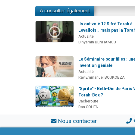
A consulter également
Ils ont volé 12 Sifré Torah à
Levallois… mais pas la Tora
Actualité
Binyamin BENHAMOU
Le Séminaire pour filles : un
invention géniale
Actualité
Rav Emmanuel BOUKOBZA
"Sprite" - Beth-Din de Paris 
Torah-Box ?
Cacheroute
Dan COHEN
Nous contacter