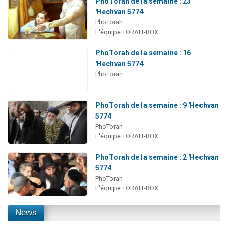
PhoTorah de la semaine : 23
'Hechvan 5774
PhoTorah
L'équipe TORAH-BOX
PhoTorah de la semaine : 16
'Hechvan 5774
PhoTorah
PhoTorah de la semaine : 9 'Hechvan
5774
PhoTorah
L'équipe TORAH-BOX
PhoTorah de la semaine : 2 'Hechvan
5774
PhoTorah
L'équipe TORAH-BOX
News