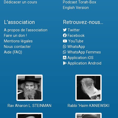
Dédicacer un cours
Podcast Torah-Box
English Version
L'association
Retrouvez-nous...
A propos de l'association
Twitter
Faire un don !
Facebook
Mentions légales
YouTube
Nous contacter
WhatsApp
Aide (FAQ)
WhatsApp Femmes
Application iOS
Application Android
Rav Aharon L. STEINMAN
Rabbi 'Haïm KANIEWSKI