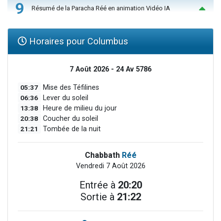
9
Résumé de la Paracha Réé en animation Vidéo IA
Horaires pour Columbus
7 Août 2026 - 24 Av 5786
05:37
Mise des Téfilines
06:36
Lever du soleil
13:38
Heure de milieu du jour
20:38
Coucher du soleil
21:21
Tombée de la nuit
Chabbath
Réé
Vendredi 7 Août 2026
Entrée à
20:20
Sortie à
21:22