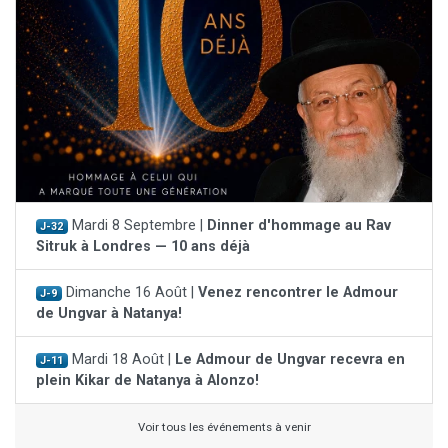
Mardi 8 Septembre |
Dinner d'hommage au Rav
J-32
Sitruk à Londres — 10 ans déjà
Dimanche 16 Août |
Venez rencontrer le Admour
J-9
de Ungvar à Natanya!
Mardi 18 Août |
Le Admour de Ungvar recevra en
J-11
plein Kikar de Natanya à Alonzo!
Voir tous les événements à venir