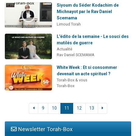
Siyoum du Séder Kodachim de
Michnayot par le Rav Daniel
Scemama
Limoud Torah
L'édito de la semaine - Le souci des
mutilés de guerre
Actualité
Rav Daniel SCEMAMA
White Week : Et si consommer
devenait un acte spirituel ?
Torah-Box & vous
Torah-Box
9
10
11
12
13
Newsletter Torah-Box