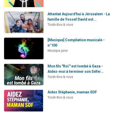
Attentat Aujourd'hui à Jérusalem - La
famille de Yossef David est...
Torah-Box & vous
[Musique] Compilation musicale -
n°100
Musique juive
Mon fils "Roï " est tombé à Gaza -
Aidez-moi à terminer son Séfer...
Torah-Box & vous
Aidez Stéphanie, maman SDF
Torah-Box & vous