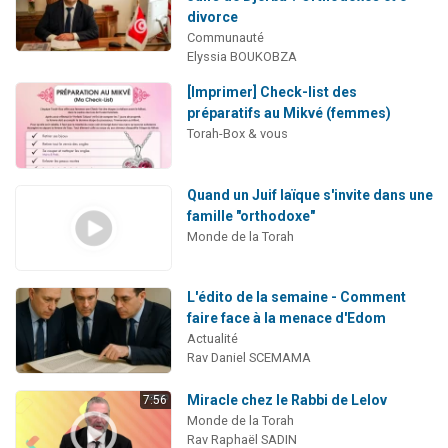
divorce
Communauté
Elyssia BOUKOBZA
[Imprimer] Check-list des
préparatifs au Mikvé (femmes)
Torah-Box & vous
Quand un Juif laïque s'invite dans une
famille "orthodoxe"
Monde de la Torah
L'édito de la semaine - Comment
faire face à la menace d'Edom
Actualité
Rav Daniel SCEMAMA
Miracle chez le Rabbi de Lelov
7:56
Monde de la Torah
Rav Raphaël SADIN