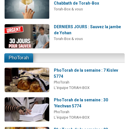
Chabbath de Torah-Box
Torah-Box & vous
DERNIERS JOURS : Sauvez la jambe
de Yohan
Torah-Box & vous
PhoTorah
PhoTorah de la semaine : 7 Kislev
5774
PhoTorah
L'équipe TORAH-BOX
PhoTorah de la semaine : 30
'Hechvan 5774
PhoTorah
L'équipe TORAH-BOX