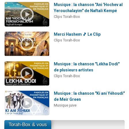
Musique : la chanson "Ani 'Hochev al
Yerouchalayim" de Naftali Kempé
Clips Torah-Box
Merci Hashem 🎵 Le Clip
Clips Torah-Box
Musique : la chanson "Lékha Dodi"
de plusieurs artistes
Clips Torah-Box
Musique : la chanson "Ki ani Yéhoudi"
de Meir Green
Musique juive
Torah-Box & vous