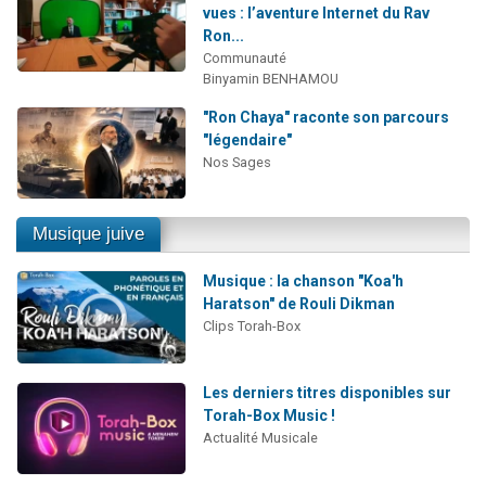
vues : l’aventure Internet du Rav
Ron...
Communauté
Binyamin BENHAMOU
"Ron Chaya" raconte son parcours
"légendaire"
Nos Sages
Musique juive
Musique : la chanson "Koa'h
Haratson" de Rouli Dikman
Clips Torah-Box
Les derniers titres disponibles sur
Torah-Box Music !
Actualité Musicale