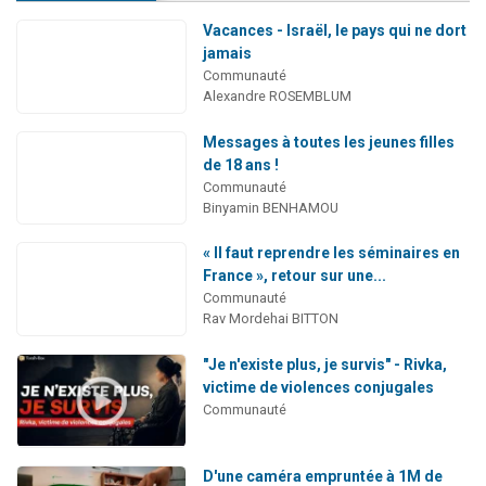
Vacances - Israël, le pays qui ne dort
jamais
Communauté
Alexandre ROSEMBLUM
Messages à toutes les jeunes filles
de 18 ans !
Communauté
Binyamin BENHAMOU
« Il faut reprendre les séminaires en
France », retour sur une...
Communauté
Rav Mordehai BITTON
"Je n'existe plus, je survis" - Rivka,
victime de violences conjugales
Communauté
D'une caméra empruntée à 1M de