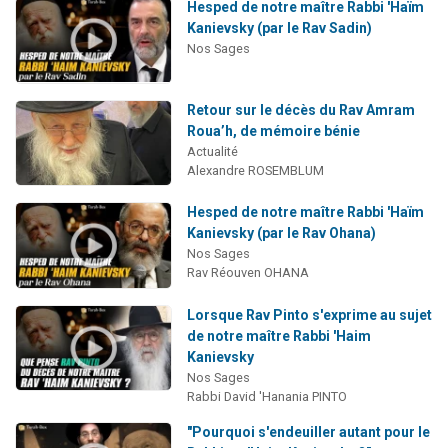
Hesped de notre maître Rabbi 'Haïm
Kanievsky (par le Rav Sadin)
Nos Sages
Retour sur le décès du Rav Amram
Roua’h, de mémoire bénie
Actualité
Alexandre ROSEMBLUM
Hesped de notre maître Rabbi 'Haïm
Kanievsky (par le Rav Ohana)
Nos Sages
Rav Réouven OHANA
Lorsque Rav Pinto s'exprime au sujet
de notre maître Rabbi 'Haim
Kanievsky
Nos Sages
Rabbi David 'Hanania PINTO
"Pourquoi s'endeuiller autant pour le