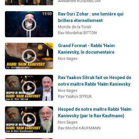
Alexandre ROSEMBLUM
Rav Ouri Zohar : une lumière qui
13:00
brillera éternellement
Monde de la Torah
Rav Mordehai BITTON
Grand Format - Rabbi 'Haim
Kanievsky, le documentaire
Nos Sages
Rav Yaakov Sitruk fait un Hesped de
notre maître Rabbi 'Haïm Kanievsky
Nos Sages
Rav Yaakov SITRUK
Hesped de notre maître Rabbi 'Haïm
Kanievsky (par le Rav Kaufmann)
Nos Sages
Rav Moché KAUFMANN