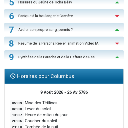
5
Horaires du Jeûne de Ticha Béav
6
Panique à la boulangerie Cachère
7
Avaler son propre sang, permis ?
8
Résumé de la Paracha Réé en animation Vidéo IA
9
Synthèse de la Paracha et de la Haftara de Reé
Horaires pour Columbus
9 Août 2026 - 26 Av 5786
05:39
Mise des Téfilines
06:38
Lever du soleil
13:37
Heure de milieu du jour
20:36
Coucher du soleil
21:18
Tombée de la nuit