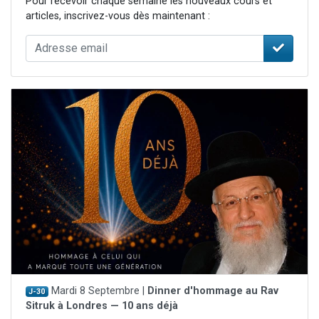
Pour recevoir chaque semaine les nouveaux cours et
articles, inscrivez-vous dès maintenant :
Mardi 8 Septembre |
Dinner d'hommage au Rav
J-30
Sitruk à Londres — 10 ans déjà