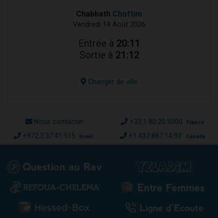
Chabbath
Choftim
Vendredi 14 Août 2026
Entrée à
20:11
Sortie à
21:12
Changer de ville
Nous contacter
+33.1.80.20.5000
France
+972.2.37.41.515
+1.437.887.14.93
Israël
Canada