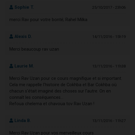
Sophie T.
25/10/2017 - 23h06
merci Rav pour votre bonté; Rahel Milka
Alexis D.
14/11/2016 - 15h19
Merci beaucoup rav uzan
Laurie M.
13/11/2016 - 11h38
Merci Rav Uzan pour ce cours magnifique et si important.
Cela me rappelle l'histoire de Cokhba et Bar Cokhba où
chacun s'était imaginé des choses sur l'autre. On en
connaît les conséquences...
Refoua chelema et chavoua tov Rav Uzan !
Linda B.
13/11/2016 - 11h27
Merci Rav Uzan pour vos merveilleux cours