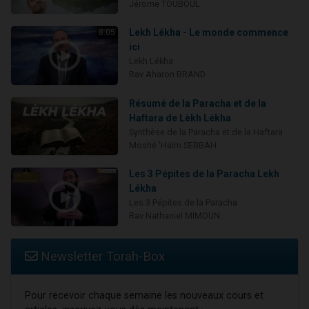
Jérome TOUBOUL
Lekh Lékha - Le monde commence
8:05
ici
Lekh Lékha
Rav Aharon BRAND
Résumé de la Paracha et de la
Haftara de Lèkh Lékha
Synthèse de la Paracha et de la Haftara
Moshé 'Haïm SEBBAH
Les 3 Pépites de la Paracha Lekh
Lékha
Les 3 Pépites de la Paracha
Rav Nathaniel MIMOUN
Newsletter Torah-Box
Pour recevoir chaque semaine les nouveaux cours et