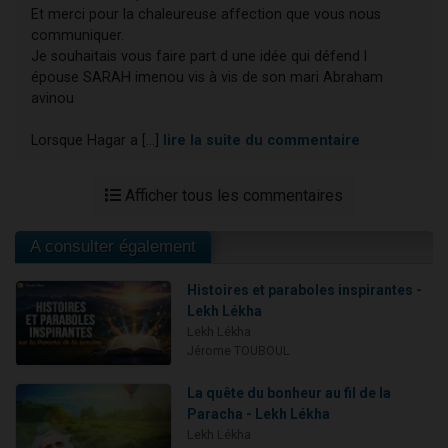
Et merci pour la chaleureuse affection que vous nous
communiquer.
Je souhaitais vous faire part d une idée qui défend l
épouse SARAH imenou vis à vis de son mari Abraham
avinou
Lorsque Hagar a [...]
lire la suite du commentaire
Afficher tous les commentaires
A consulter également
Histoires et paraboles inspirantes -
Lekh Lékha
Lekh Lékha
Jérome TOUBOUL
La quête du bonheur au fil de la
Paracha - Lekh Lékha
Lekh Lékha