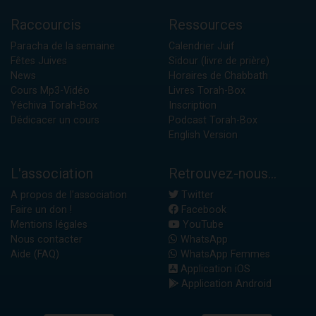
Raccourcis
Ressources
Paracha de la semaine
Calendrier Juif
Fêtes Juives
Sidour (livre de prière)
News
Horaires de Chabbath
Cours Mp3-Vidéo
Livres Torah-Box
Yéchiva Torah-Box
Inscription
Dédicacer un cours
Podcast Torah-Box
English Version
L'association
Retrouvez-nous...
A propos de l'association
Twitter
Faire un don !
Facebook
Mentions légales
YouTube
Nous contacter
WhatsApp
Aide (FAQ)
WhatsApp Femmes
Application iOS
Application Android