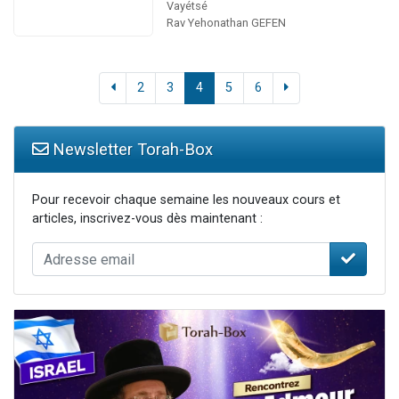
Vayétsé
Rav Yehonathan GEFEN
2
3
4
5
6
Newsletter Torah-Box
Pour recevoir chaque semaine les nouveaux cours et
articles, inscrivez-vous dès maintenant :