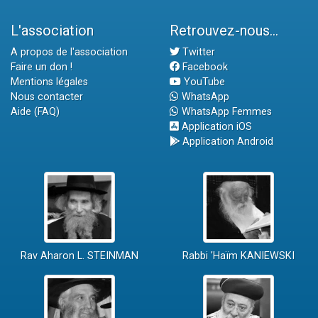
L'association
Retrouvez-nous...
A propos de l'association
Twitter
Faire un don !
Facebook
Mentions légales
YouTube
Nous contacter
WhatsApp
Aide (FAQ)
WhatsApp Femmes
Application iOS
Application Android
Rav Aharon L. STEINMAN
Rabbi 'Haïm KANIEWSKI