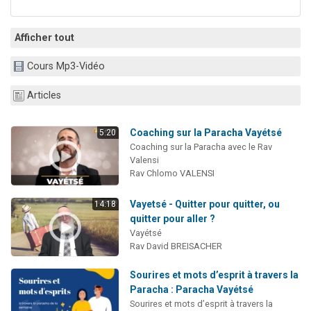
Afficher tout
Cours Mp3-Vidéo
Articles
Coaching sur la Paracha Vayétsé
5:20
Coaching sur la Paracha avec le Rav
Valensi
Rav Chlomo VALENSI
Vayetsé - Quitter pour quitter, ou
14:18
quitter pour aller ?
Vayétsé
Rav David BREISACHER
Sourires et mots d’esprit à travers la
Paracha : Paracha Vayétsé
Sourires et mots d’esprit à travers la