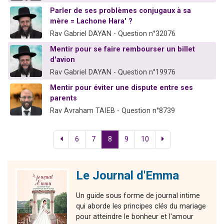
Parler de ses problèmes conjugaux à sa
mère = Lachone Hara' ?
Rav Gabriel DAYAN - Question n°32076
Mentir pour se faire rembourser un billet
d'avion
Rav Gabriel DAYAN - Question n°19976
Mentir pour éviter une dispute entre ses
parents
Rav Avraham TAIEB - Question n°8739
6
7
8
9
10
Le Journal d'Emma
Un guide sous forme de journal intime
qui aborde les principes clés du mariage
pour atteindre le bonheur et l'amour