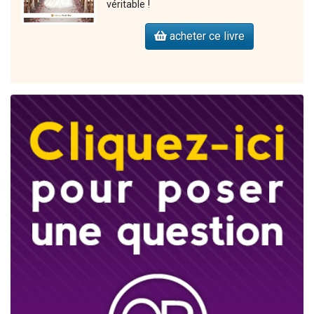
véritable !
acheter ce livre