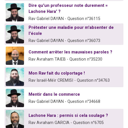
Dire qu'un professeur note durement =
Lachone Hara' ?
Rav Gabriel DAYAN - Question n°36115
Prétexter une maladie pour m'absenter de
l'école
Rav Gabriel DAYAN - Question n°36073
Comment arrêter les mauvaises paroles ?
Rav Avraham TAIEB - Question n°35230
Mon Rav fait du colportage !
Rav Israël-Méïr CREMISI - Question n°34763
Mentir dans le commerce
Rav Gabriel DAYAN - Question n°34668
Lachone Hara : permis si cela soulage ?
Rav Avraham GARCIA - Question n°6705