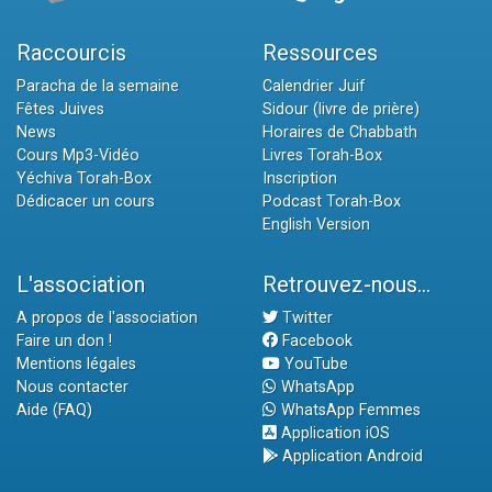
Raccourcis
Ressources
Paracha de la semaine
Calendrier Juif
Fêtes Juives
Sidour (livre de prière)
News
Horaires de Chabbath
Cours Mp3-Vidéo
Livres Torah-Box
Yéchiva Torah-Box
Inscription
Dédicacer un cours
Podcast Torah-Box
English Version
L'association
Retrouvez-nous...
A propos de l'association
Twitter
Faire un don !
Facebook
Mentions légales
YouTube
Nous contacter
WhatsApp
Aide (FAQ)
WhatsApp Femmes
Application iOS
Application Android