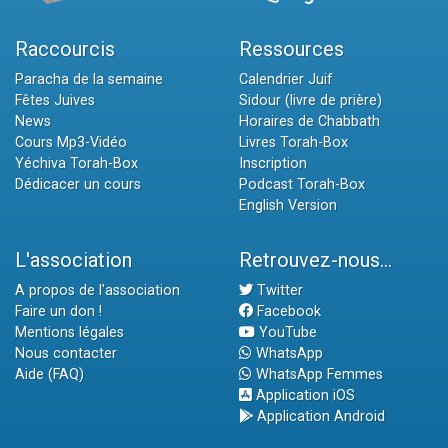
Raccourcis
Ressources
Paracha de la semaine
Calendrier Juif
Fêtes Juives
Sidour (livre de prière)
News
Horaires de Chabbath
Cours Mp3-Vidéo
Livres Torah-Box
Yéchiva Torah-Box
Inscription
Dédicacer un cours
Podcast Torah-Box
English Version
L'association
Retrouvez-nous...
A propos de l'association
Twitter
Faire un don !
Facebook
Mentions légales
YouTube
Nous contacter
WhatsApp
Aide (FAQ)
WhatsApp Femmes
Application iOS
Application Android