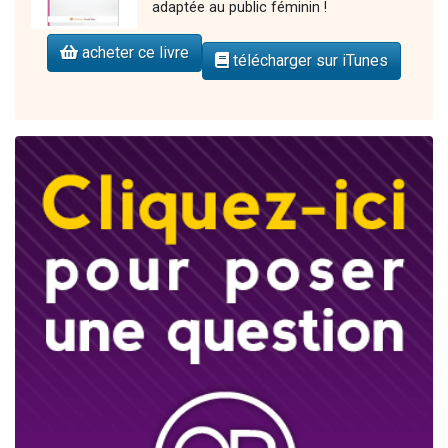
adaptée au public féminin !
acheter ce livre
télécharger sur iTunes