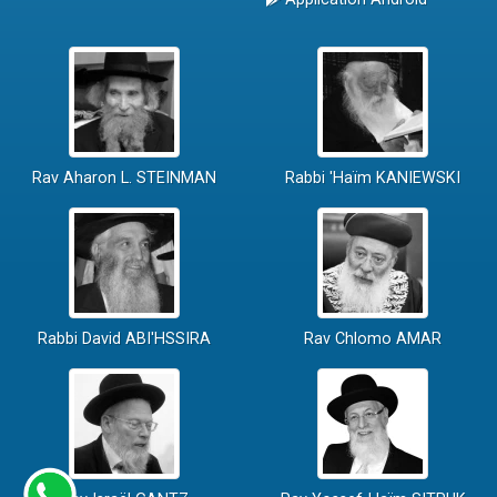
Rav Aharon L. STEINMAN
Rabbi 'Haïm KANIEWSKI
Rabbi David ABI'HSSIRA
Rav Chlomo AMAR