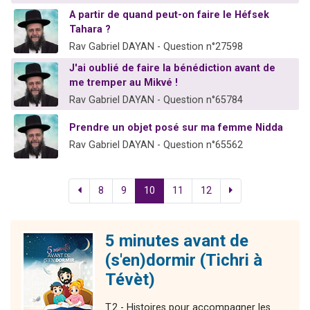
A partir de quand peut-on faire le Héfsek
Tahara ?
Rav Gabriel DAYAN - Question n°27598
J'ai oublié de faire la bénédiction avant de
me tremper au Mikvé !
Rav Gabriel DAYAN - Question n°65784
Prendre un objet posé sur ma femme Nidda
Rav Gabriel DAYAN - Question n°65562
8
9
10
11
12
5 minutes avant de
(s'en)dormir (Tichri à
Tévèt)
T.2 - Histoires pour accompagner les