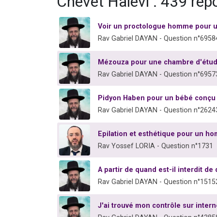
Chévet Halévi : 439 ré
Voir un proctologue homme pour
Rav Gabriel DAYAN - Question n°6958
Mézouza pour une chambre d'étud
Rav Gabriel DAYAN - Question n°6957
Pidyon Haben pour un bébé conçu 
Rav Gabriel DAYAN - Question n°2624
Epilation et esthétique pour un h
Rav Yossef LORIA - Question n°1731
A partir de quand est-il interdit de
Rav Gabriel DAYAN - Question n°1515
J'ai trouvé mon contrôle sur interne