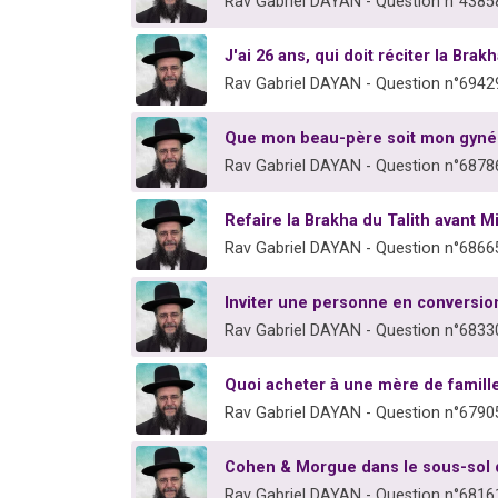
Rav Gabriel DAYAN - Question n°4385
J'ai 26 ans, qui doit réciter la Brak
Rav Gabriel DAYAN - Question n°6942
Que mon beau-père soit mon gyn
Rav Gabriel DAYAN - Question n°6878
Refaire la Brakha du Talith avant M
Rav Gabriel DAYAN - Question n°6866
Inviter une personne en conversi
Rav Gabriel DAYAN - Question n°6833
Quoi acheter à une mère de famille
Rav Gabriel DAYAN - Question n°6790
Cohen & Morgue dans le sous-sol d
Rav Gabriel DAYAN - Question n°6816