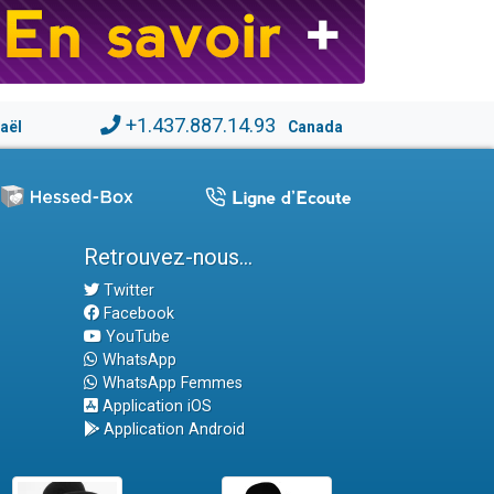
+1.437.887.14.93
raël
Canada
Retrouvez-nous...
Twitter
Facebook
YouTube
WhatsApp
WhatsApp Femmes
Application iOS
Application Android