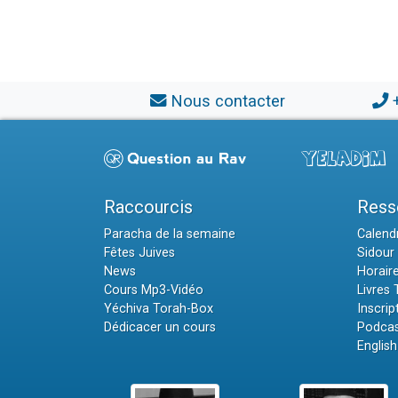
Nous contacter
Raccourcis
Ress
Paracha de la semaine
Calendr
Fêtes Juives
Sidour 
News
Horair
Cours Mp3-Vidéo
Livres
Yéchiva Torah-Box
Inscrip
Dédicacer un cours
Podcas
English